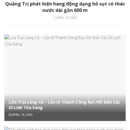
Quảng Trị phát hiện hang động dạng hố sụt có thác
nước dài gần 600 m
APRIL 20, 2026
Lửa Trại Làng Cà – Lần III Thành Công Rực Rỡ: Bản Sắc
Di Linh Tỏa Sáng
APRIL 19, 2026