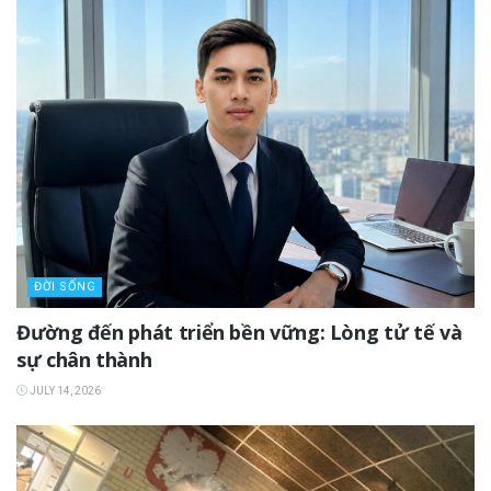
ĐỜI SỐNG
Đường đến phát triển bền vững: Lòng tử tế và
sự chân thành
JULY 14, 2026