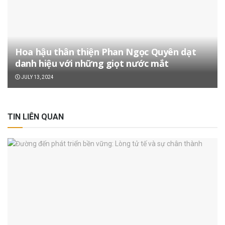
Hoa hậu thân thiện Phan Ngọc Quyên dạt
danh hiệu với những giọt nước mắt
JULY 13, 2024
TIN LIÊN QUAN