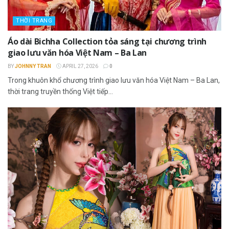
THỜI TRANG
Áo dài Bichha Collection tỏa sáng tại chương trình
giao lưu văn hóa Việt Nam – Ba Lan
BY
JOHNNY TRAN
APRIL 27, 2026
0
Trong khuôn khổ chương trình giao lưu văn hóa Việt Nam – Ba Lan,
thời trang truyền thống Việt tiếp...