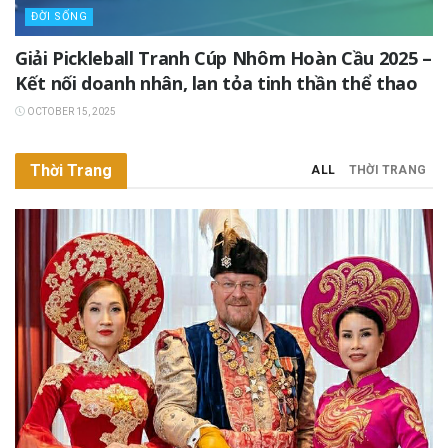
ĐỜI SỐNG
Giải Pickleball Tranh Cúp Nhôm Hoàn Cầu 2025 –
Kết nối doanh nhân, lan tỏa tinh thần thể thao
OCTOBER 15, 2025
Thời Trang
ALL
THỜI TRANG