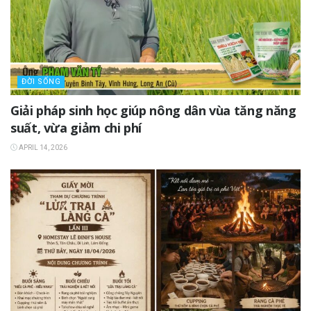
ĐỜI SỐNG
Giải pháp sinh học giúp nông dân vùa tăng năng
suất, vừa giảm chi phí
APRIL 14, 2026