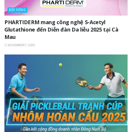
ĐỜI SỐNG
PHARTIDERM mang công nghệ S-Acetyl
Glutathione đến Diễn đàn Da liễu 2025 tại Cà
Mau
NOVEMBER 7, 2025