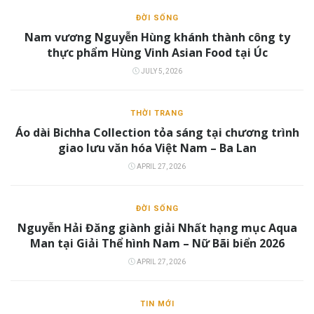
ĐỜI SỐNG
Nam vương Nguyễn Hùng khánh thành công ty
thực phẩm Hùng Vinh Asian Food tại Úc
JULY 5, 2026
THỜI TRANG
Áo dài Bichha Collection tỏa sáng tại chương trình
giao lưu văn hóa Việt Nam – Ba Lan
APRIL 27, 2026
ĐỜI SỐNG
Nguyễn Hải Đăng giành giải Nhất hạng mục Aqua
Man tại Giải Thể hình Nam – Nữ Bãi biển 2026
APRIL 27, 2026
TIN MỚI