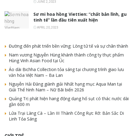
JUNE 2, 2023
Sơ mi hoa hồng Viettien: “chất bản lĩnh, gu
tinh tế” lần đầu tiên xuất hiện
APRIL 20, 2023
Đường đến phát triển bền vững: Lòng tử tế và sự chân thành
Nam vương Nguyễn Hùng khánh thành công ty thực phẩm
Hùng Vinh Asian Food tại Úc
Áo dài Bichha Collection tỏa sáng tại chương trình giao lưu
văn hóa Việt Nam – Ba Lan
Nguyễn Hải Đăng giành giải Nhất hạng mục Aqua Man tại
Giải Thể hình Nam – Nữ Bãi biển 2026
Quảng Trị phát hiện hang động dạng hố sụt có thác nước dài
gần 600 m
Lửa Trại Làng Cà – Lần III Thành Công Rực Rỡ: Bản Sắc Di
Linh Tỏa Sáng