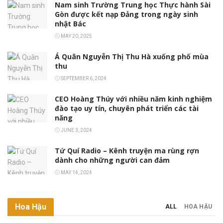
Nam sinh Trường Trung học Thực hành Sài
Gòn được kết nạp Đảng trong ngày sinh
nhật Bác
MAY 20, 2025
Á Quân Nguyễn Thị Thu Hà xuống phố mùa
thu
SEPTEMBER 6, 2024
CEO Hoàng Thúy với nhiều năm kinh nghiệm
đào tạo uy tín, chuyên phát triển các tài
năng
JUNE 3, 2024
Tứ Quí Radio – Kênh truyện ma rùng rợn
dành cho những người can đảm
MAY 14, 2024
Hoa Hậu
ALL
HOA HẬU