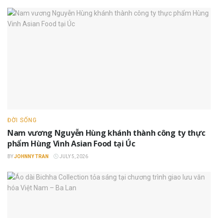
ĐỜI SỐNG
Nam vương Nguyễn Hùng khánh thành công ty thực
phẩm Hùng Vinh Asian Food tại Úc
BY
JOHNNY TRAN
JULY 5, 2026