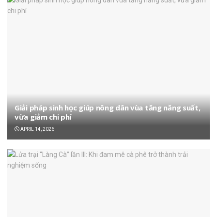
Giải pháp sinh học giúp nông dân vùa tăng năng suất,
vừa giảm chi phí
APRIL 14, 2026