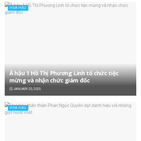
HOA HẬU
Á hậu 1 Hồ Thị Phương Linh tổ chức tiệc
mừng và nhận chức giám đốc
JANUARY 20, 2025
HOA HẬU