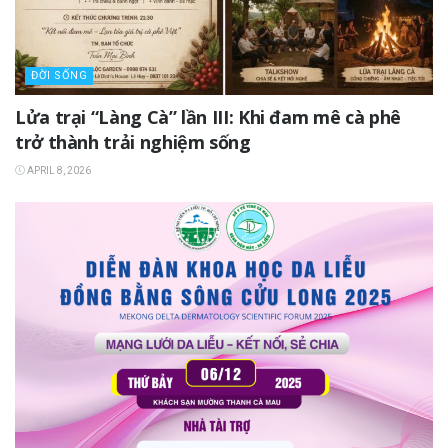
ĐỜI SỐNG
Lửa trại “Làng Cà” lần III: Khi đam mê cà phê
trở thành trải nghiệm sống
APRIL 8, 2026