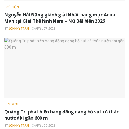
ĐỜI SỐNG
Nguyễn Hải Đăng giành giải Nhất hạng mục Aqua
Man tại Giải Thể hình Nam – Nữ Bãi biển 2026
BY
JOHNNY TRAN
APRIL 27, 2026
TIN MỚI
Quảng Trị phát hiện hang động dạng hố sụt có thác
nước dài gần 600 m
BY
JOHNNY TRAN
APRIL 20, 2026