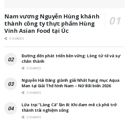
Nam vương Nguyễn Hùng khánh
thành công ty thực phẩm Hùng
Vinh Asian Food tại Úc
0 SHARES
Đường đến phát triển bền vững: Lòng tử tế và sự
chân thành
0 SHARES
Nguyễn Hải Đăng giành giải Nhất hạng mục Aqua
Man tại Giải Thể hình Nam – Nữ Bãi biển 2026
0 SHARES
Lửa trại “Làng Cà” lần III: Khi đam mê cà phê trở
thành trải nghiệm sống
0 SHARES