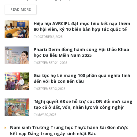
READ MORE
Hiệp hội AVRCIPL đặt mục tiêu kết nạp thêm
80 hội viên, ký 10 biên bản hợp tác quốc tế
OCTOBER 2, 2025
Pharti Derm đồng hành cùng Hội thảo Khoa
học Da liễu Miền Nam 2025
SEPTEMBER 21, 2025
Gia tộc họ Lê mang 100 phần quà nghĩa tình
đến với bà con Bến Cầu
SEPTEMBER 3, 2025
‘Nghị quyết 68 sẽ hỗ trợ các DN đổi mới sáng
tạo cả ở đất, vốn, nhân lực và công nghệ’
MAY 20, 2025
Nam sinh Trường Trung học Thực hành Sài Gòn được
kết nạp Đảng trong ngày sinh nhật Bác