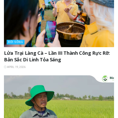
ĐỜI SỐNG
Lửa Trại Làng Cà – Lần III Thành Công Rực Rỡ:
Bản Sắc Di Linh Tỏa Sáng
APRIL 19, 2026