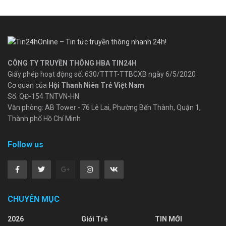
CÔNG TY TRUYỀN THÔNG HBA TIN24H
Giấy phép hoạt động số: 630/TTTT-TTBCXB ngày 6/5/2020
Cơ quan của
Hội Thanh Niên Trẻ Việt Nam
Số: QĐ-154 TNTVN-HN
Văn phòng: AB Tower - 76 Lê Lai, Phường Bến Thành, Quận 1,
Thành phố Hồ Chí Minh
Follow us
CHUYÊN MỤC
2026
Giới Trẻ
TIN MỚI