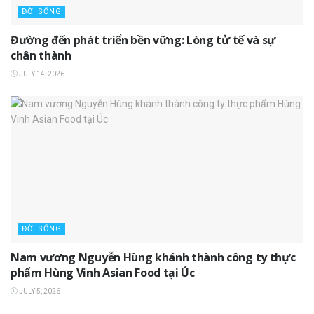
ĐỜI SỐNG
Đường đến phát triển bền vững: Lòng tử tế và sự
chân thành
JULY 14, 2026
ĐỜI SỐNG
Nam vương Nguyễn Hùng khánh thành công ty thực
phẩm Hùng Vinh Asian Food tại Úc
JULY 5, 2026