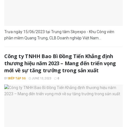
Trưa ngày 15/06/2023 tại Trung tâm Skyexpo - Khu Công viên
phần mềm Quang Trung, CLB Doanh nghiệp Việt Nam...
Công ty TNHH Bao Bì Đồng Tiến Khẳng định
thương hiệu năm 2023 – Mang đến triển vọng
mới về sự tăng trưởng trong sản xuất
BY
BIÊP TẬP SG
JUNE 13, 2023
0