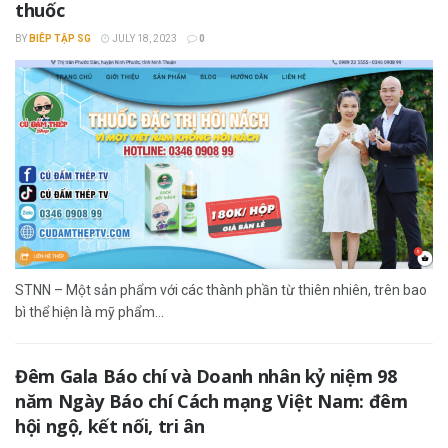
thuốc
BY
BIÊP TẬP SG
JULY 18, 2023
0
STNN – Một sản phẩm với các thành phần từ thiên nhiên, trên bao
bì thể hiện là mỹ phẩm...
Đêm Gala Báo chí và Doanh nhân kỷ niệm 98
năm Ngày Báo chí Cách mạng Việt Nam: đêm
hội ngộ, kết nối, tri ân