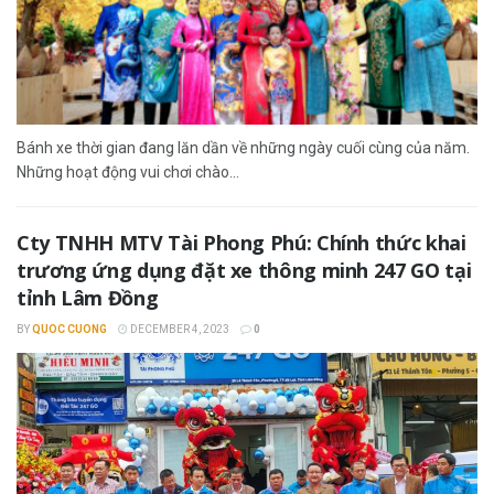
Bánh xe thời gian đang lăn dần về những ngày cuối cùng của năm.
Những hoạt động vui chơi chào...
Cty TNHH MTV Tài Phong Phú: Chính thức khai
trương ứng dụng đặt xe thông minh 247 GO tại
tỉnh Lâm Đồng
BY
QUOC CUONG
DECEMBER 4, 2023
0