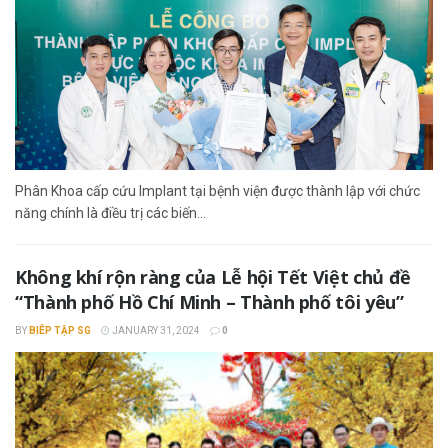
Phân Khoa cấp cứu Implant tại bệnh viện được thành lập với chức
năng chính là điều trị các biến...
Không khí rộn ràng của Lễ hội Tết Việt chủ đề
“Thành phố Hồ Chí Minh – Thành phố tôi yêu”
BY
BIÊP TẬP SG
JANUARY 31, 2024
0