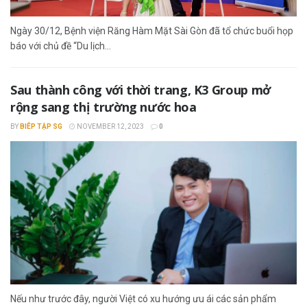
Ngày 30/12, Bệnh viện Răng Hàm Mặt Sài Gòn đã tổ chức buổi họp
báo với chủ đề “Du lịch...
Sau thành công với thời trang, K3 Group mở
rộng sang thị trường nước hoa
BY
BIÊP TẬP SG
NOVEMBER 12, 2023
0
Nếu như trước đây, người Việt có xu hướng ưu ái các sản phẩm