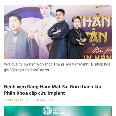
Vừa qua, tại sự kiện Workshop Thăng Hoa Vận Mệnh: "Bí pháp hóa
giải Vận hạn đa chiều" do vợ...
Bệnh viện Răng Hàm Mặt Sài Gòn thành lập
Phân Khoa cấp cứu Implant
BY
BIÊP TẬP SG
JULY 20, 2024
0