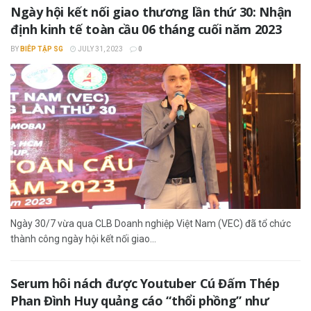
Ngày hội kết nối giao thương lần thứ 30: Nhận
định kinh tế toàn cầu 06 tháng cuối năm 2023
BY
BIÊP TẬP SG
JULY 31, 2023
0
Ngày 30/7 vừa qua CLB Doanh nghiệp Việt Nam (VEC) đã tổ chức
thành công ngày hội kết nối giao...
Serum hôi nách được Youtuber Cú Đấm Thép
Phan Đình Huy quảng cáo “thổi phồng” như