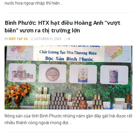
nước hoa ngoại nhập thì hiện...
Bình Phước: HTX hạt điều Hoàng Anh “vượt
biên” vươn ra thị trường lớn
BY
BIÊP TẬP SG
OCTOBER 31, 2023
0
Nông sản của tỉnh Bình Phước những năm gần đây gặt hái được rất
nhiều thành công ngoài mong đợi....