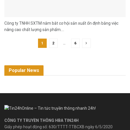
Công ty TNHH SXTM nắm bắt cơ hội sản xuất ổn định bằng việc
nâng cao chất lượng sản phẩm....
1
2
…
6
Popular News
CÔNG TY TRUYỀN THÔNG HBA TIN24H
Giấy phép hoạt động số: 630/TTTT-TTBCXB ngày 6/5/2020