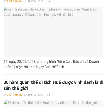
BY
BIÊP TẬP SG
JUNE 24, 2023
0
Tối ngày 23/06/2023, chương trình “Đêm Gala Báo chí và Doanh
nhân kỷ niệm 98 năm Ngày Báo chí Cách...
30 năm quần thể di tích Huế được vinh danh là di
sản thế giới
BY
BIÊP TẬP SG
JUNE 22, 2023
0