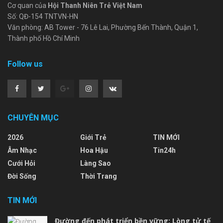
Cơ quan của
Hội Thanh Niên Trẻ Việt Nam
Số: QĐ-154 TNTVN-HN
Văn phòng: AB Tower - 76 Lê Lai, Phường Bến Thành, Quận 1,
Thành phố Hồ Chí Minh
Follow us
CHUYÊN MỤC
2026
Giới Trẻ
TIN MỚI
Âm Nhạc
Hoa Hậu
Tin24h
Cưới Hỏi
Làng Sao
Đời Sống
Thời Trang
TIN MỚI
Đường đến phát triển bền vững: Lòng tử tế