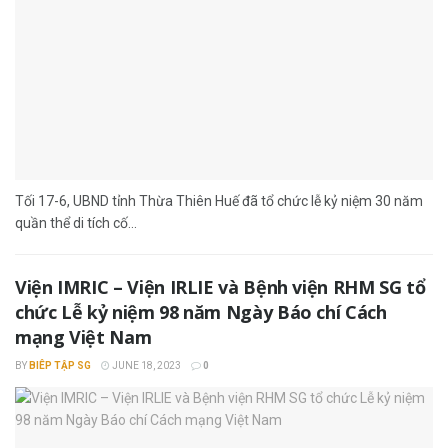
Tối 17-6, UBND tỉnh Thừa Thiên Huế đã tổ chức lễ kỷ niệm 30 năm
quần thể di tích cố...
Viện IMRIC – Viện IRLIE và Bệnh viện RHM SG tổ
chức Lễ kỷ niệm 98 năm Ngày Báo chí Cách
mạng Việt Nam
BY
BIÊP TẬP SG
JUNE 18, 2023
0