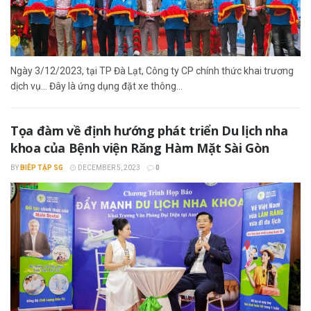
Ngày 3/12/2023, tại TP Đà Lạt, Công ty CP chính thức khai trương
dịch vụ... Đây là ứng dụng đặt xe thông...
Tọa đàm về định hướng phát triển Du lịch nha
khoa của Bệnh viện Răng Hàm Mặt Sài Gòn
BY
BIÊP TẬP SG
DECEMBER 5, 2023
0