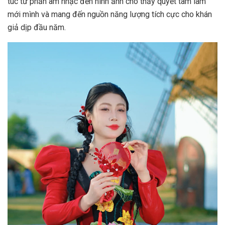
túc từ phần âm nhạc đến hình ảnh cho thấy quyết tâm làm
mới mình và mang đến nguồn năng lượng tích cực cho khán
giả dịp đầu năm.