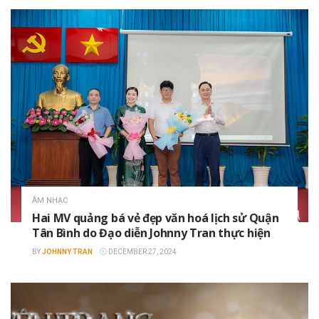
ÂM NHẠC
Hai MV quảng bá vẻ đẹp văn hoá lịch sử Quận
Tân Bình do Đạo diễn Johnny Tran thực hiện
BY
JOHNNY TRAN
DECEMBER 27, 2024