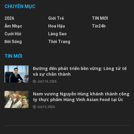
CHUYÊN MỤC
2026
Giới Trẻ
TIN MỚI
Âm Nhạc
Hoa Hậu
Tin24h
Cưới Hỏi
Làng Sao
Đời Sống
Thời Trang
TIN MỚI
Đường đến phát triển bền vững: Lòng tử tế
và sự chân thành
JULY 14, 2026
Nam vương Nguyễn Hùng khánh thành công
ty thực phẩm Hùng Vinh Asian Food tại Úc
JULY 5, 2026