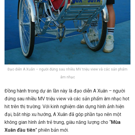
Đạo diễn A Xuân – người đứng sau nhiều MV triệu view và các sản phẩm
âm nhạc
Đồng hành trong dự án lần này là đạo diễn
A Xuân
– người
đứng sau nhiều MV triệu view và các sản phẩm âm nhạc hot
hit trên thị trường. Với kinh nghiệm dàn dựng hình ảnh hiện
đại, bắt nhịp xu hướng, A Xuân đã góp phần tạo nên một
không gian hình ảnh trẻ trung, giàu năng lượng cho “
Mùa
Xuân đầu tiên
” phiên bản mới.