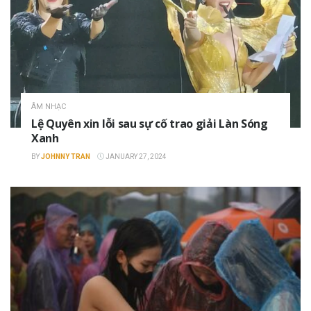
ÂM NHẠC
Lệ Quyên xin lỗi sau sự cố trao giải Làn Sóng
Xanh
BY
JOHNNY TRAN
JANUARY 27, 2024