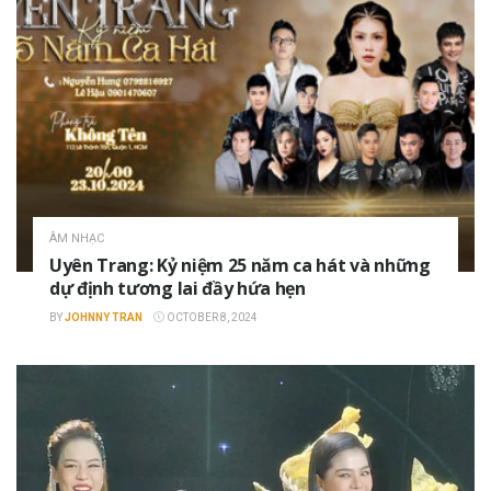
ÂM NHẠC
Uyên Trang: Kỷ niệm 25 năm ca hát và những
dự định tương lai đầy hứa hẹn
BY
JOHNNY TRAN
OCTOBER 8, 2024