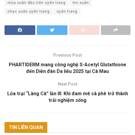
mùa xuân đầu tiên uyên trang
mv xuân
nhạc xuân uyên trang
uyên trang
Previous Post
PHARTIDERM mang công nghệ S-Acetyl Glutathione
đến Diễn đàn Da liễu 2025 tại Cà Mau
Next Post
Lửa trại “Làng Cà” lần III: Khi đam mê cà phê trở thành
trải nghiệm sống
TIN LIÊN QUAN