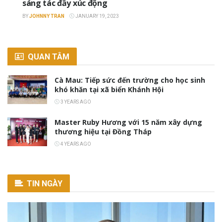
sáng tác đầy xúc động
BY
JOHNNY TRAN
JANUARY 19, 2023
QUAN TÂM
Cà Mau: Tiếp sức đến trường cho học sinh
khó khăn tại xã biển Khánh Hội
3 YEARS AGO
Master Ruby Hương với 15 năm xây dựng
thương hiệu tại Đồng Tháp
4 YEARS AGO
TIN NGÀY