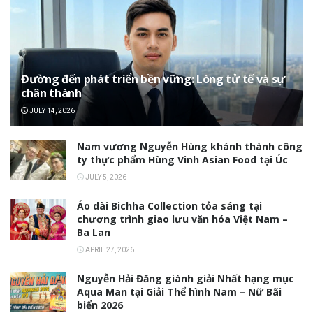
Đường đến phát triển bền vững: Lòng tử tế và sự
chân thành
JULY 14, 2026
Nam vương Nguyễn Hùng khánh thành công
ty thực phẩm Hùng Vinh Asian Food tại Úc
JULY 5, 2026
Áo dài Bichha Collection tỏa sáng tại
chương trình giao lưu văn hóa Việt Nam –
Ba Lan
APRIL 27, 2026
Nguyễn Hải Đăng giành giải Nhất hạng mục
Aqua Man tại Giải Thể hình Nam – Nữ Bãi
biển 2026