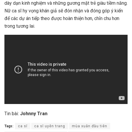
dày dạn kinh nghiệm và những gương mặt trẻ giàu tiềm năng.
Nữ ca sĩ hy vọng khán giả sẽ đón nhận và đóng góp ý kiến
để các dự án tiếp theo được hoàn thiện hơn, chỉn chu hơn
trong tương lai.
Tin bài:
Johnny Tran
Tags:
ca sĩ
ca sĩ uyên trang
mùa xuân đầu tiên