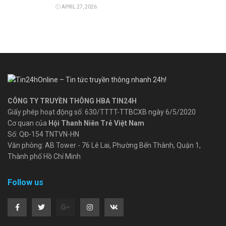
APRIL 27, 2026
CÔNG TY TRUYỀN THÔNG HBA TIN24H
Giấy phép hoạt động số: 630/TTTT-TTBCXB ngày 6/5/2020
Cơ quan của
Hội Thanh Niên Trẻ Việt Nam
Số: QĐ-154 TNTVN-HN
Văn phòng: AB Tower - 76 Lê Lai, Phường Bến Thành, Quận 1,
Thành phố Hồ Chí Minh
Follow us