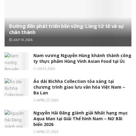
Đường đến phát triển bền vững: Lòng tử tế và sự
chân thành
JULY 14, 2026
Nam vương Nguyễn Hùng khánh thành công
ty thực phẩm Hùng Vinh Asian Food tại Úc
JULY 5, 2026
Áo dài Bichha Collection tỏa sáng tại
chương trình giao lưu văn hóa Việt Nam –
Ba Lan
APRIL 27, 2026
Nguyễn Hải Đăng giành giải Nhất hạng mục
Aqua Man tại Giải Thể hình Nam – Nữ Bãi
biển 2026
APRIL 27, 2026