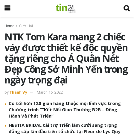
Home
Cưới Hỏi
NTK Tom Kara mang 2 chiếc
váy được thiết kế độc quyền
tặng riêng cho Á Quân Nét
Đẹp Công Sở Minh Yến trong
ngày trọng đại
by
Thành Vỹ
March 16, 2022
Có tới hơn 120 gian hàng thuộc mọi lĩnh vực trong
Chương trình ““Kết Nối Giao Thương B2B – Đồng
Hành Và Phát Triển”
HESTIA BRIDAL tài trợ Triển lãm cưới sang trọng
đẳng cấp lần đầu tiên tổ chức tại Fleur de Lys Quy