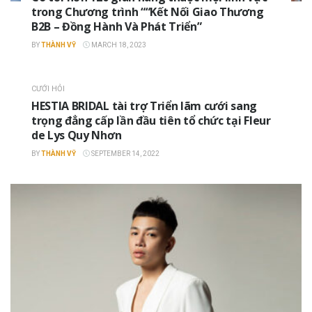
trong Chương trình ““Kết Nối Giao Thương
B2B – Đồng Hành Và Phát Triển”
BY
THÀNH VỸ
MARCH 18, 2023
CƯỚI HỎI
HESTIA BRIDAL tài trợ Triển lãm cưới sang
trọng đẳng cấp lần đầu tiên tổ chức tại Fleur
de Lys Quy Nhơn
BY
THÀNH VỸ
SEPTEMBER 14, 2022