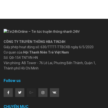
CÔNG TY TRUYỀN THÔNG HBA TIN24H
Giấy phép hoạt động số: 630/TTTT-TTBCXB ngày 6/5/2020
Cơ quan của
Hội Thanh Niên Trẻ Việt Nam
Số: QĐ-154 TNTVN-HN
Văn phòng: AB Tower - 76 Lê Lai, Phường Bến Thành, Quận 1,
Thành phố Hồ Chí Minh
Follow us
CHUYÊN MỤC