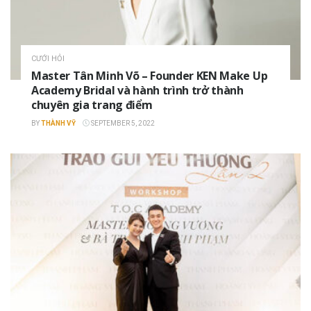
CƯỚI HỎI
Master Tân Minh Võ – Founder KEN Make Up
Academy Bridal và hành trình trở thành
chuyên gia trang điểm
BY
THÀNH VỸ
SEPTEMBER 5, 2022