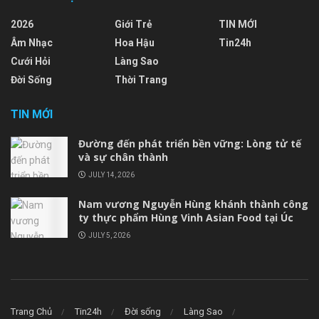
2026
Giới Trẻ
TIN MỚI
Âm Nhạc
Hoa Hậu
Tin24h
Cưới Hỏi
Làng Sao
Đời Sống
Thời Trang
TIN MỚI
Đường đến phát triển bền vững: Lòng tử tế
và sự chân thành
JULY 14, 2026
Nam vương Nguyễn Hùng khánh thành công
ty thực phẩm Hùng Vinh Asian Food tại Úc
JULY 5, 2026
Trang Chủ
Tin24h
Đời sống
Làng Sao