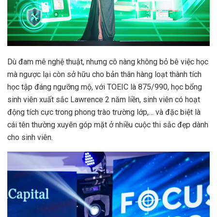
Dù đam mê nghệ thuật, nhưng cô nàng không bỏ bê việc học
mà ngược lại còn sở hữu cho bản thân hàng loạt thành tích
học tập đáng ngưỡng mộ, với TOEIC là 875/990, học bổng
sinh viên xuất sắc Lawrence 2 năm liền, sinh viên có hoạt
động tích cực trong phong trào trường lớp,… và đặc biệt là
cái tên thường xuyên góp mặt ở nhiều cuộc thi sắc đẹp dành
cho sinh viên.