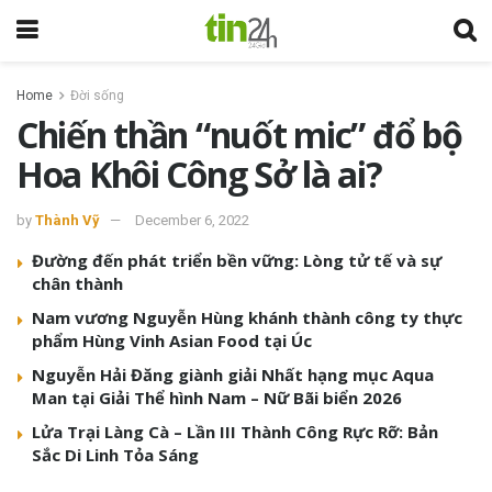
Home
Đời sống
Chiến thần “nuốt mic” đổ bộ
Hoa Khôi Công Sở là ai?
by
Thành Vỹ
December 6, 2022
Đường đến phát triển bền vững: Lòng tử tế và sự
chân thành
Nam vương Nguyễn Hùng khánh thành công ty thực
phẩm Hùng Vinh Asian Food tại Úc
Nguyễn Hải Đăng giành giải Nhất hạng mục Aqua
Man tại Giải Thể hình Nam – Nữ Bãi biển 2026
Lửa Trại Làng Cà – Lần III Thành Công Rực Rỡ: Bản
Sắc Di Linh Tỏa Sáng