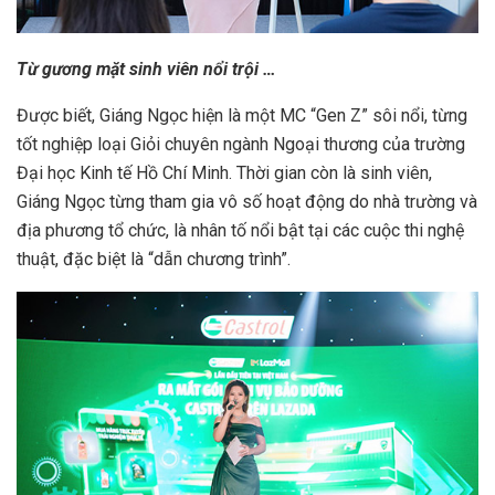
Từ gương mặt sinh viên nổi trội …
Được biết, Giáng Ngọc hiện là một MC “Gen Z” sôi nổi, từng
tốt nghiệp loại Giỏi chuyên ngành Ngoại thương của trường
Đại học Kinh tế Hồ Chí Minh. Thời gian còn là sinh viên,
Giáng Ngọc từng tham gia vô số hoạt động do nhà trường và
địa phương tổ chức, là nhân tố nổi bật tại các cuộc thi nghệ
thuật, đặc biệt là “dẫn chương trình”.