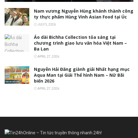
Nam vương Nguyễn Hùng khánh thành công
ty thực phẩm Hùng Vinh Asian Food tại Úc
JULY 5, 2026
Áo dài Bichha Collection tỏa sáng tại
chương trình giao lưu văn hóa Việt Nam –
Ba Lan
APRIL 27, 2026
Nguyễn Hải Đăng giành giải Nhất hạng mục
Aqua Man tại Giải Thể hình Nam – Nữ Bãi
biển 2026
APRIL 27, 2026