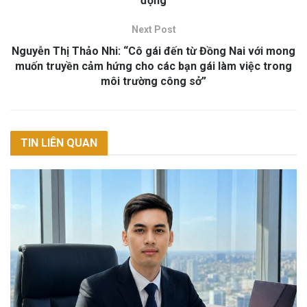
động
Next Post
Nguyễn Thị Thảo Nhi: “Cô gái đến từ Đồng Nai với mong
muốn truyền cảm hứng cho các bạn gái làm việc trong
môi trường công sở”
TIN LIÊN QUAN