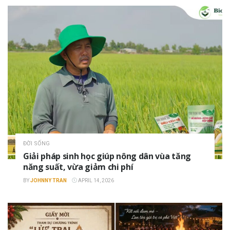
ĐỜI SỐNG
Giải pháp sinh học giúp nông dân vùa tăng
năng suất, vừa giảm chi phí
BY
JOHNNY TRAN
APRIL 14, 2026