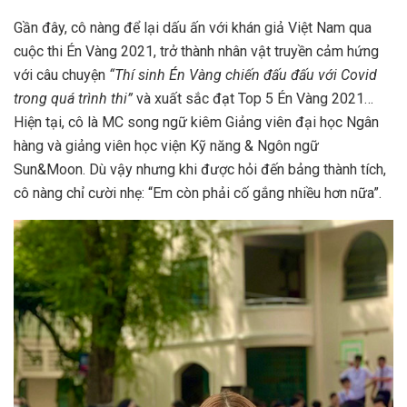
Gần đây, cô nàng để lại dấu ấn với khán giả Việt Nam qua
cuộc thi Én Vàng 2021, trở thành nhân vật truyền cảm hứng
với câu chuyện
“Thí sinh Én Vàng chiến đấu đấu với Covid
trong quá trình thi”
và xuất sắc đạt Top 5 Én Vàng 2021…
Hiện tại, cô là MC song ngữ kiêm Giảng viên đại học Ngân
hàng và giảng viên học viện Kỹ năng & Ngôn ngữ
Sun&Moon. Dù vậy nhưng khi được hỏi đến bảng thành tích,
cô nàng chỉ cười nhẹ: “Em còn phải cố gắng nhiều hơn nữa”.