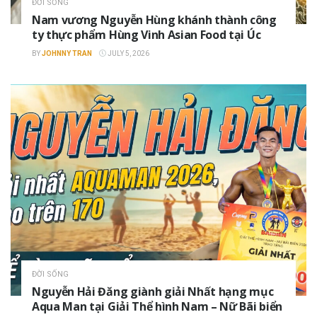
ĐỜI SỐNG
Nam vương Nguyễn Hùng khánh thành công
ty thực phẩm Hùng Vinh Asian Food tại Úc
BY
JOHNNY TRAN
JULY 5, 2026
ĐỜI SỐNG
Nguyễn Hải Đăng giành giải Nhất hạng mục
Aqua Man tại Giải Thể hình Nam – Nữ Bãi biển