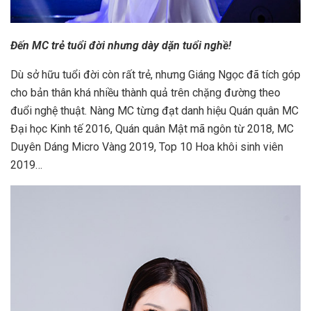
Đến MC t
rẻ tuổi đời nhưng dày dặn tuổi nghề!
Dù sở hữu tuổi đời còn rất trẻ, nhưng Giáng Ngọc đã tích góp
cho bản thân khá nhiều thành quả trên chặng đường theo
đuổi nghệ thuật. Nàng MC từng đạt danh hiệu Quán quân MC
Đại học Kinh tế 2016, Quán quân Mật mã ngôn từ 2018, MC
Duyên Dáng Micro Vàng 2019, Top 10 Hoa khôi sinh viên
2019…