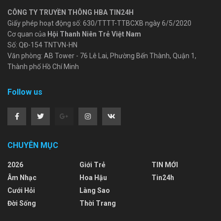
CÔNG TY TRUYỀN THÔNG HBA TIN24H
Giấy phép hoạt động số: 630/TTTT-TTBCXB ngày 6/5/2020
Cơ quan của
Hội Thanh Niên Trẻ Việt Nam
Số: QĐ-154 TNTVN-HN
Văn phòng: AB Tower - 76 Lê Lai, Phường Bến Thành, Quận 1,
Thành phố Hồ Chí Minh
Follow us
CHUYÊN MỤC
2026
Giới Trẻ
TIN MỚI
Âm Nhạc
Hoa Hậu
Tin24h
Cưới Hỏi
Làng Sao
Đời Sống
Thời Trang