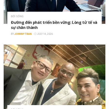
ĐỜI SỐNG
Đường đến phát triển bền vững: Lòng tử tế và
sự chân thành
BY
JOHNNY TRAN
JULY 14, 2026