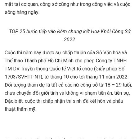
mặt tại cơ quan, công sở cũng như trong công việc và cuộc
sống hàng ngày.
TOP 25 bước tiếp vào Đêm chung kết Hoa Khôi Công Sở
2022
Cuộc thi năm nay được sự chấp thuận của Sở Văn hóa và
Thể thao Thành phố Hồ Chí Minh cho phép Công ty TNHH
TM DV Truyền thông Quốc tế Việt tổ chức (Giấy phép Số
1703/SVHTT-NT), từ tháng 10 cho tới tháng 11 năm 2022.
Đối tượng tham dự là tất cả các nữ công sở từ 18 – 29 tuổi,
chưa chuyển đổi giới tính và không vi phạm tiền án, tiền sự.
Đặc biệt, cuộc thi chấp nhận thí sinh đã kết hôn và phẫu
thuật thẩm mỹ.