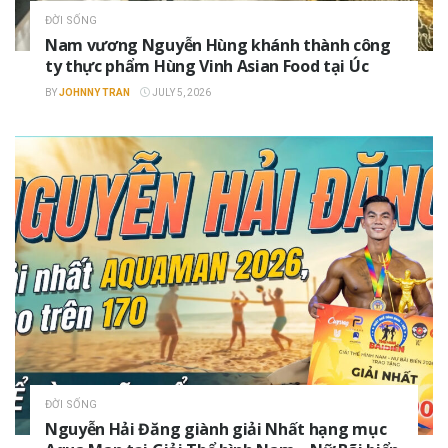
ĐỜI SỐNG
Nam vương Nguyễn Hùng khánh thành công
ty thực phẩm Hùng Vinh Asian Food tại Úc
BY
JOHNNY TRAN
JULY 5, 2026
ĐỜI SỐNG
Nguyễn Hải Đăng giành giải Nhất hạng mục