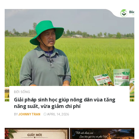
ĐỜI SỐNG
Giải pháp sinh học giúp nông dân vùa tăng
năng suất, vừa giảm chi phí
BY
JOHNNY TRAN
APRIL 14, 2026