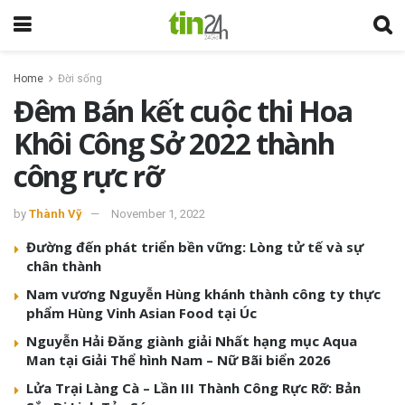
Home
Đời sống
Đêm Bán kết cuộc thi Hoa
Khôi Công Sở 2022 thành
công rực rỡ
by
Thành Vỹ
November 1, 2022
Đường đến phát triển bền vững: Lòng tử tế và sự
chân thành
Nam vương Nguyễn Hùng khánh thành công ty thực
phẩm Hùng Vinh Asian Food tại Úc
Nguyễn Hải Đăng giành giải Nhất hạng mục Aqua
Man tại Giải Thể hình Nam – Nữ Bãi biển 2026
Lửa Trại Làng Cà – Lần III Thành Công Rực Rỡ: Bản