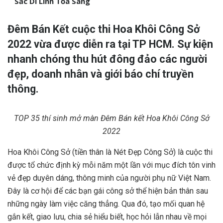
Sắc Di Linh Tỏa Sáng
Đêm Bán Kết cuộc thi Hoa Khôi Công Sở
2022 vừa được diễn ra tại TP HCM. Sự kiện
nhanh chóng thu hút đông đảo các người
đẹp, doanh nhân và giới báo chí truyền
thông.
TOP 35 thí sinh mở màn Đêm Bán kết Hoa Khôi Công Sở
2022
Hoa Khôi Công Sở (tiền thân là Nét Đẹp Công Sở) là cuộc thi
được tổ chức định kỳ mỗi năm một lần với mục đích tôn vinh
vẻ đẹp duyên dáng, thông minh của người phụ nữ Việt Nam.
Đây là cơ hội để các bạn gái công sở thể hiện bản thân sau
những ngày làm việc căng thẳng. Qua đó, tạo mối quan hệ
gắn kết, giao lưu, chia sẻ hiểu biết, học hỏi lẫn nhau về mọi