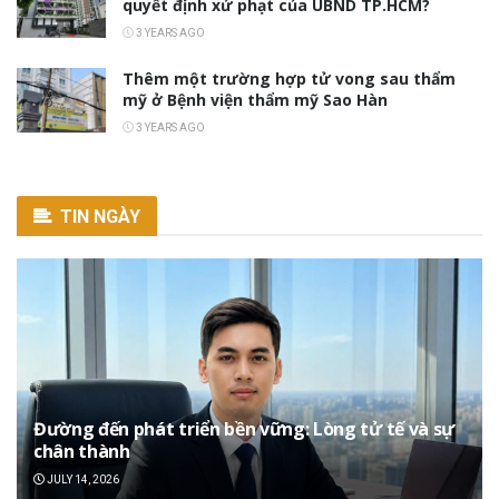
quyết định xử phạt của UBND TP.HCM?
3 YEARS AGO
Thêm một trường hợp tử vong sau thẩm
mỹ ở Bệnh viện thẩm mỹ Sao Hàn
3 YEARS AGO
TIN NGÀY
Đường đến phát triển bền vững: Lòng tử tế và sự
chân thành
JULY 14, 2026