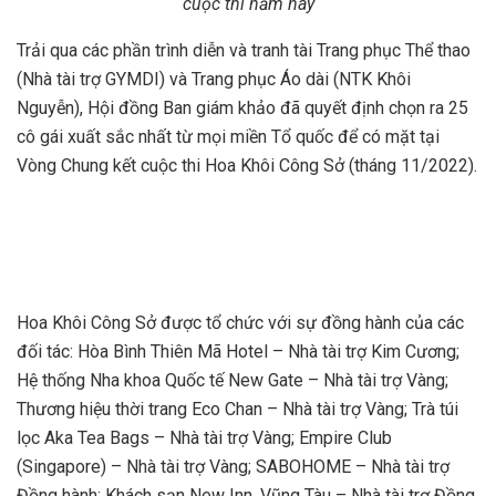
cuộc thi năm nay
Trải qua các phần trình diễn và tranh tài Trang phục Thể thao
(Nhà tài trợ GYMDI) và Trang phục Áo dài (NTK Khôi
Nguyễn), Hội đồng Ban giám khảo đã quyết định chọn ra 25
cô gái xuất sắc nhất từ mọi miền Tổ quốc để có mặt tại
Vòng Chung kết cuộc thi Hoa Khôi Công Sở (tháng 11/2022).
Hoa Khôi Công Sở được tổ chức với sự đồng hành của các
đối tác: Hòa Bình Thiên Mã Hotel – Nhà tài trợ Kim Cương;
Hệ thống Nha khoa Quốc tế New Gate – Nhà tài trợ Vàng;
Thương hiệu thời trang Eco Chan – Nhà tài trợ Vàng; Trà túi
lọc Aka Tea Bags – Nhà tài trợ Vàng; Empire Club
(Singapore) – Nhà tài trợ Vàng; SABOHOME – Nhà tài trợ
Đồng hành; Khách sạn New Inn. Vũng Tàu – Nhà tài trợ Đồng