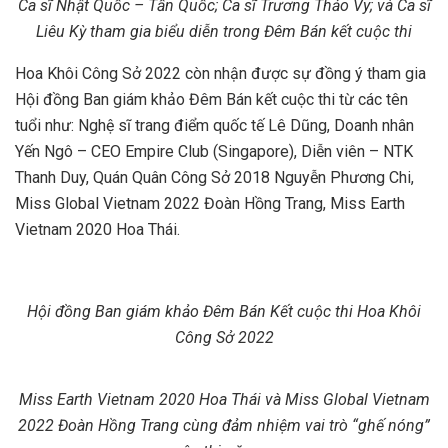
Ca sĩ Nhật Quốc – Tấn Quốc; Ca sĩ Trương Thảo Vy; và Ca sĩ
Liêu Kỳ tham gia biểu diễn trong Đêm Bán kết cuộc thi
Hoa Khôi Công Sở 2022 còn nhận được sự đồng ý tham gia
Hội đồng Ban giám khảo Đêm Bán kết cuộc thi từ các tên
tuổi như: Nghệ sĩ trang điểm quốc tế Lê Dũng, Doanh nhân
Yến Ngô – CEO Empire Club (Singapore), Diễn viên – NTK
Thanh Duy, Quán Quân Công Sở 2018 Nguyễn Phương Chi,
Miss Global Vietnam 2022 Đoàn Hồng Trang, Miss Earth
Vietnam 2020 Hoa Thái.
Hội đồng Ban giám khảo Đêm Bán Kết cuộc thi Hoa Khôi
Công Sở 2022
Miss Earth Vietnam 2020 Hoa Thái và Miss Global Vietnam
2022 Đoàn Hồng Trang cùng đảm nhiệm vai trò “ghế nóng”