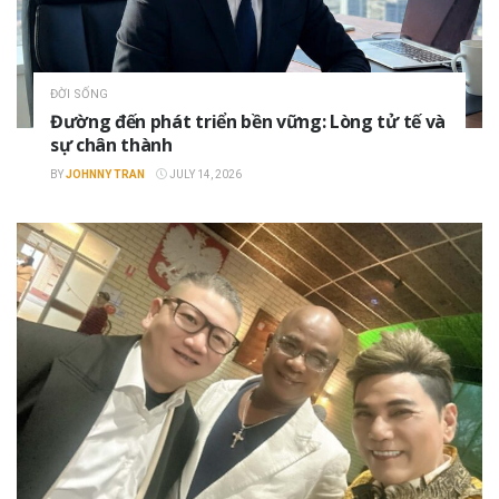
ĐỜI SỐNG
Đường đến phát triển bền vững: Lòng tử tế và
sự chân thành
BY
JOHNNY TRAN
JULY 14, 2026