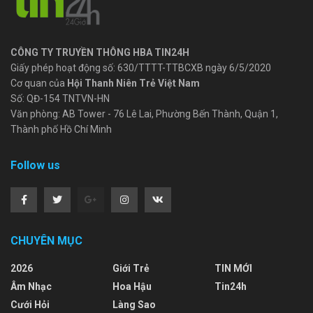
CÔNG TY TRUYỀN THÔNG HBA TIN24H
Giấy phép hoạt động số: 630/TTTT-TTBCXB ngày 6/5/2020
Cơ quan của
Hội Thanh Niên Trẻ Việt Nam
Số: QĐ-154 TNTVN-HN
Văn phòng: AB Tower - 76 Lê Lai, Phường Bến Thành, Quận 1,
Thành phố Hồ Chí Minh
Follow us
CHUYÊN MỤC
2026
Giới Trẻ
TIN MỚI
Âm Nhạc
Hoa Hậu
Tin24h
Cưới Hỏi
Làng Sao