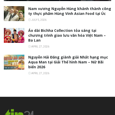
Nam vương Nguyễn Hùng khánh thành công
ty thực phẩm Hùng Vinh Asian Food tại Úc
JULY 5, 2026
Áo dài Bichha Collection tỏa sáng tại
chương trình giao lưu văn hóa Việt Nam –
Ba Lan
APRIL 27, 2026
Nguyễn Hải Đăng giành giải Nhất hạng mục
Aqua Man tại Giải Thể hình Nam – Nữ Bãi
biển 2026
APRIL 27, 2026