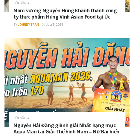
ĐỜI SỐNG
Nam vương Nguyễn Hùng khánh thành công
ty thực phẩm Hùng Vinh Asian Food tại Úc
BY
JOHNNY TRAN
JULY 5, 2026
ĐỜI SỐNG
Nguyễn Hải Đăng giành giải Nhất hạng mục
Aqua Man tại Giải Thể hình Nam – Nữ Bãi biển