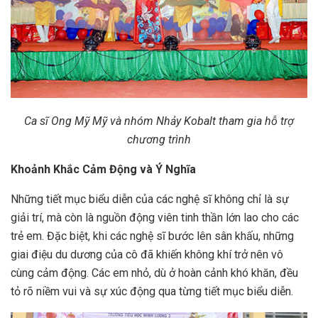
Ca sĩ Ong Mỹ Mỹ và nhóm Nhảy Kobalt tham gia hỗ trợ
chương trình
Khoảnh Khắc Cảm Động và Ý Nghĩa
Những tiết mục biểu diễn của các nghệ sĩ không chỉ là sự
giải trí, mà còn là nguồn động viên tinh thần lớn lao cho các
trẻ em. Đặc biệt, khi các nghệ sĩ bước lên sân khấu, những
giai điệu du dương của cô đã khiến không khí trở nên vô
cùng cảm động. Các em nhỏ, dù ở hoàn cảnh khó khăn, đều
tỏ rõ niềm vui và sự xúc động qua từng tiết mục biểu diễn.