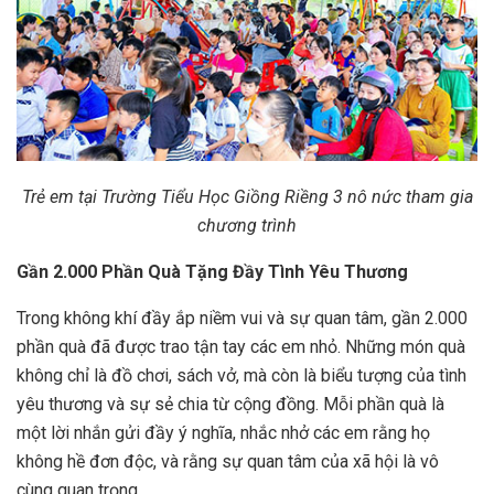
Trẻ em tại Trường Tiểu Học Giồng Riềng 3 nô nức tham gia
chương trình
Gần 2.000 Phần Quà Tặng Đầy Tình Yêu Thương
Trong không khí đầy ắp niềm vui và sự quan tâm, gần 2.000
phần quà đã được trao tận tay các em nhỏ. Những món quà
không chỉ là đồ chơi, sách vở, mà còn là biểu tượng của tình
yêu thương và sự sẻ chia từ cộng đồng. Mỗi phần quà là
một lời nhắn gửi đầy ý nghĩa, nhắc nhở các em rằng họ
không hề đơn độc, và rằng sự quan tâm của xã hội là vô
cùng quan trọng.