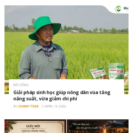
ĐỜI SỐNG
Giải pháp sinh học giúp nông dân vùa tăng
năng suất, vừa giảm chi phí
BY
JOHNNY TRAN
APRIL 14, 2026