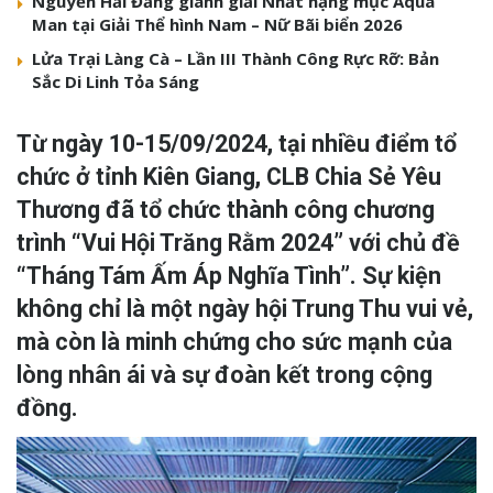
Nguyễn Hải Đăng giành giải Nhất hạng mục Aqua
Man tại Giải Thể hình Nam – Nữ Bãi biển 2026
Lửa Trại Làng Cà – Lần III Thành Công Rực Rỡ: Bản
Sắc Di Linh Tỏa Sáng
Từ ngày 10-15/09/2024, tại nhiều điểm tổ
chức ở tỉnh Kiên Giang, CLB Chia Sẻ Yêu
Thương đã tổ chức thành công chương
trình “Vui Hội Trăng Rằm 2024” với chủ đề
“Tháng Tám Ấm Áp Nghĩa Tình”. Sự kiện
không chỉ là một ngày hội Trung Thu vui vẻ,
mà còn là minh chứng cho sức mạnh của
lòng nhân ái và sự đoàn kết trong cộng
đồng.