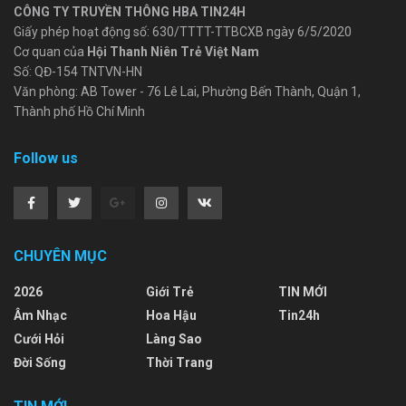
CÔNG TY TRUYỀN THÔNG HBA TIN24H
Giấy phép hoạt động số: 630/TTTT-TTBCXB ngày 6/5/2020
Cơ quan của
Hội Thanh Niên Trẻ Việt Nam
Số: QĐ-154 TNTVN-HN
Văn phòng: AB Tower - 76 Lê Lai, Phường Bến Thành, Quận 1,
Thành phố Hồ Chí Minh
Follow us
CHUYÊN MỤC
2026
Giới Trẻ
TIN MỚI
Âm Nhạc
Hoa Hậu
Tin24h
Cưới Hỏi
Làng Sao
Đời Sống
Thời Trang