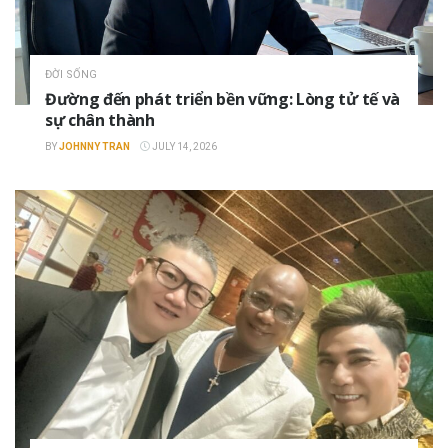
ĐỜI SỐNG
Đường đến phát triển bền vững: Lòng tử tế và
sự chân thành
BY
JOHNNY TRAN
JULY 14, 2026