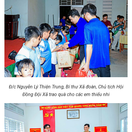
Đ/c Nguyễn Lý Thiện Trung, Bí thư Xã đoàn, Chủ tịch Hội
Đồng Đội Xã trao quà cho các em thiếu nhi