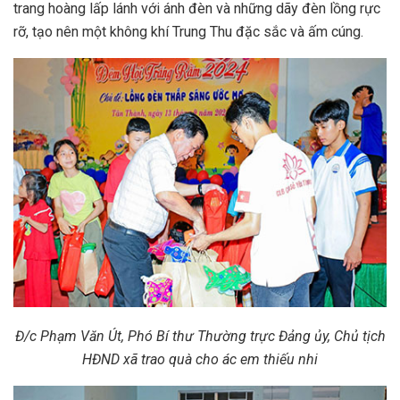
trang hoàng lấp lánh với ánh đèn và những dãy đèn lồng rực
rỡ, tạo nên một không khí Trung Thu đặc sắc và ấm cúng.
Đ/c Phạm Văn Út, Phó Bí thư Thường trực Đảng ủy, Chủ tịch
HĐND xã trao quà cho ác em thiếu nhi