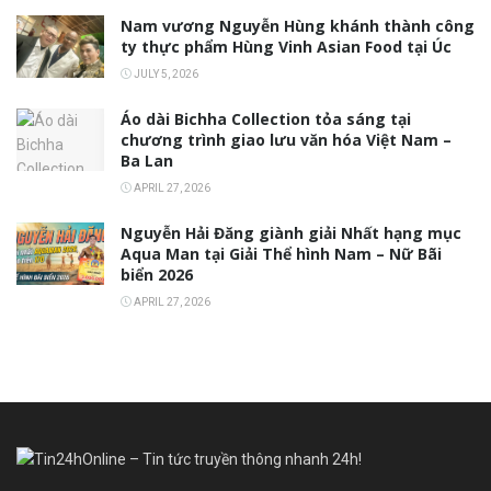
Nam vương Nguyễn Hùng khánh thành công
ty thực phẩm Hùng Vinh Asian Food tại Úc
JULY 5, 2026
Áo dài Bichha Collection tỏa sáng tại
chương trình giao lưu văn hóa Việt Nam –
Ba Lan
APRIL 27, 2026
Nguyễn Hải Đăng giành giải Nhất hạng mục
Aqua Man tại Giải Thể hình Nam – Nữ Bãi
biển 2026
APRIL 27, 2026