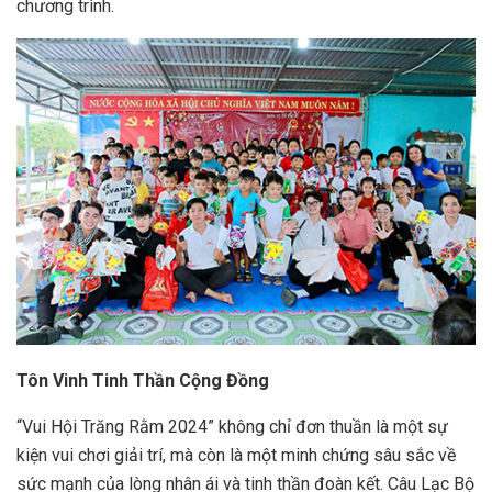
chương trình.
Tôn Vinh Tinh Thần Cộng Đồng
“Vui Hội Trăng Rằm 2024” không chỉ đơn thuần là một sự
kiện vui chơi giải trí, mà còn là một minh chứng sâu sắc về
sức mạnh của lòng nhân ái và tinh thần đoàn kết. Câu Lạc Bộ