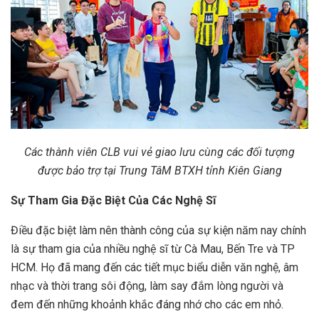
Các thành viên CLB vui vẻ giao lưu cùng các đối tượng
được bảo trợ tại Trung TâM BTXH tỉnh Kiên Giang
Sự Tham Gia Đặc Biệt Của Các Nghệ Sĩ
Điều đặc biệt làm nên thành công của sự kiện năm nay chính
là sự tham gia của nhiều nghệ sĩ từ Cà Mau, Bến Tre và TP
HCM. Họ đã mang đến các tiết mục biểu diễn văn nghệ, âm
nhạc và thời trang sôi động, làm say đắm lòng người và
đem đến những khoảnh khắc đáng nhớ cho các em nhỏ.