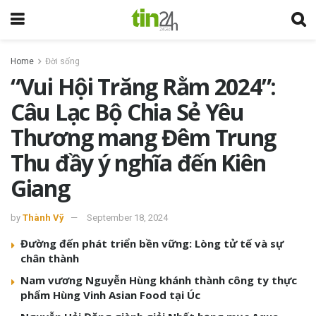
Home
Đời sống
“Vui Hội Trăng Rằm 2024”:
Câu Lạc Bộ Chia Sẻ Yêu
Thương mang Đêm Trung
Thu đầy ý nghĩa đến Kiên
Giang
by
Thành Vỹ
September 18, 2024
Đường đến phát triển bền vững: Lòng tử tế và sự
chân thành
Nam vương Nguyễn Hùng khánh thành công ty thực
phẩm Hùng Vinh Asian Food tại Úc