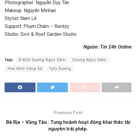
Photographer: Nguyễn Duy Tân
Makeup: Nguyễn Minhan
Stylist: Nam Lê
Support: Phạm Châm – Rentzy
Studio: Sivir & Roof Garden Studio
Nguồn: Tin 24h Online
Tags:
Á khôi Dương Ngọc Gấm
Dương Ngọc Gấm
Hoa Khôi Công Sở
Tyty Dương
Previous Post
Bà Rịa – Vũng Tàu : Tung hoành hoạt động khai thác tài
nguyên trái phép.