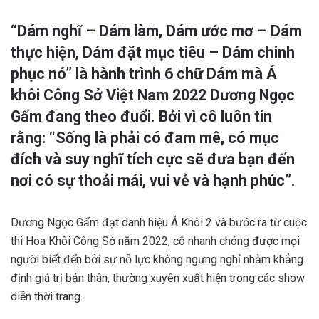
“Dám nghĩ – Dám làm, Dám ước mơ – Dám
thực hiện, Dám đặt mục tiêu – Dám chinh
phục nó” là hành trình 6 chữ Dám mà Á
khôi Công Sở Việt Nam 2022 Dương Ngọc
Gấm đang theo đuổi. Bởi vì cô luôn tin
rằng: “Sống là phải có đam mê, có mục
đích và suy nghĩ tích cực sẽ đưa bạn đến
nơi có sự thoải mái, vui vẻ và hạnh phúc”.
Dương Ngọc Gấm đạt danh hiệu Á Khôi 2 và bước ra từ cuộc
thi Hoa Khôi Công Sở năm 2022, cô nhanh chóng được mọi
người biết đến bởi sự nỗ lực không ngưng nghỉ nhằm khẳng
định giá trị bản thân, thường xuyên xuất hiện trong các show
diễn thời trang.