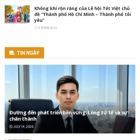
Không khí rộn ràng của Lễ hội Tết Việt chủ
đề “Thành phố Hồ Chí Minh – Thành phố tôi
yêu”
3 YEARS AGO
TIN NGÀY
Đường đến phát triển bền vững: Lòng tử tế và sự
chân thành
JULY 14, 2026