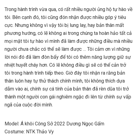
Trong hành trình vừa qua, có rất nhiều người ủng hộ tự hào về
tôi. Bên cạnh đó, tôi cũng đón nhận được nhiều góp ý tiêu
cực. Nhưng không vì vậy tôi bị lung lay, hay bản thân mất
phương hướng, có lẽ không ai trong chúng ta hoàn hảo tất cả
mọi mặt tôi tự hào vì mình đã làm được những điều mà nhiều
người chưa chắc có thể sẽ làm được … Tôi cảm ơn vì những
lời nói đó đã làm đòn bẩy để tôi có thêm năng lượng giữ sự
nhiệt huyết cháy hơn. Có lẽ không điều gì sẽ có thể cản trở
tôi trong hành trình tiếp theo. Giờ đây tôi nhận ra rằng bản
thân luôn hay tự thử thách chính mình, tôi không thích dựa
dẫm vào ai, chính sự cá tính của bản thân đã rèn dũa tôi trở
thành một người con gái nghiêm ngặc đi lên từ chính sự vấp
ngã của cuộc đời mình.
Model: Á khôi Công Sở 2022 Dương Ngọc Gấm
Costume: NTK Thảo Vy