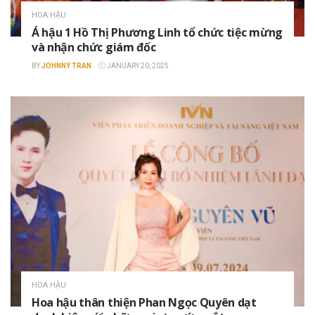
HOA HẬU
Á hậu 1 Hồ Thị Phương Linh tổ chức tiệc mừng
và nhận chức giám đốc
BY
JOHNNY TRAN
JANUARY 20, 2025
HOA HẬU
Hoa hậu thân thiện Phan Ngọc Quyên dạt