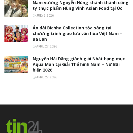
Nam vương Nguyễn Hùng khánh thành công
ty thực phẩm Hùng Vinh Asian Food tại Úc
JULY 5, 2026
Áo dài Bichha Collection tỏa sáng tại
chương trình giao lưu văn hóa Việt Nam –
Ba Lan
APRIL 27, 2026
Nguyễn Hải Đăng giành giải Nhất hạng mục
Aqua Man tại Giải Thể hình Nam – Nữ Bãi
biển 2026
APRIL 27, 2026