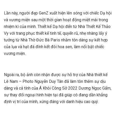
Lần này, người đẹp GenZ xuất hiện lên sóng với chiếc Dạ hội
và vương miện sau một thời gian hoạt động miệt mài trong
nhiệm kì của mình. Thiết kế Dạ hội đến từ Nhà Thiết Kế Thảo
Vy với trang phục thiết kế tinh tế, quyến rũ, nhẹ nhàng lấy ý
tưởng từ Nhà Thờ Đức Bà Paris nhằm tôn dáng sự kết hợp
của lụa và hạt đá đính kết đôi hoa sen, làm nổi bật chiếc
vương miện.
Ngoài ra, bộ ảnh còn nhận được sự hỗ trợ của Nhà thiết kế
Lê Nam – Photo Nguyễn Duy Tân đã làm tôn thêm sự dịu
dàng và cá tính của Á Khôi Công Sở 2022 Dương Ngọc Gấm,
sự thay đổi ngoại hình hiện tại đã giúp cô đang dần khẳng
định vị trí của mình, xứng đáng với danh hiệu cao quý.