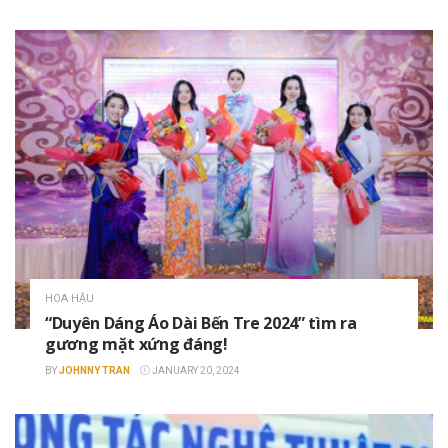
HOA HẬU
“Duyên Dáng Áo Dài Bến Tre 2024” tìm ra
gương mặt xứng đáng!
BY
JOHNNY TRAN
JANUARY 20, 2024