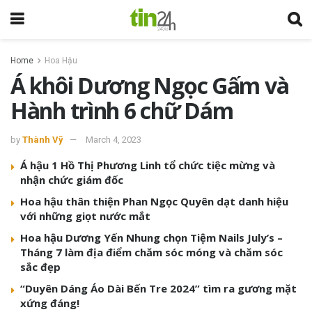
Home
Hoa Hậu
Á khôi Dương Ngọc Gấm và
Hành trình 6 chữ Dám
by
Thành Vỹ
March 4, 2023
Á hậu 1 Hồ Thị Phương Linh tổ chức tiệc mừng và
nhận chức giám đốc
Hoa hậu thân thiện Phan Ngọc Quyên dạt danh hiệu
với những giọt nước mắt
Hoa hậu Dương Yến Nhung chọn Tiệm Nails July’s –
Tháng 7 làm địa điểm chăm sóc móng và chăm sóc
sắc đẹp
“Duyên Dáng Áo Dài Bến Tre 2024” tìm ra gương mặt
xứng đáng!