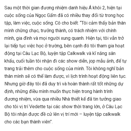
Sau một thời gian đương nhiệm danh hiệu Á khôi 2, hiện tại
cuộc sống của Ngọc Gấm đã có nhiều thay đổi từ trong học
tập, làm việc, cuộc sống. Cô cho biết: “Tôi cảm thấy bản thân
mình chững chạc, trưởng thành, có trách nhiệm với chính
mình, gia đình và mọi người xung quanh. Hiện tại, tôi vẫn trở
lại tiếp tục việc học ở trường, bên cạnh đó tôi tham gia hoạt
động tại Câu Lạc Bộ, luyện tập Calkwalk và kĩ năng sân
khấu, cuối tuần tôi nhận đi các show diễn, jop mẫu ảnh, để tự
trang trải thêm cho cuộc sống của mình. Tôi không nghĩ bản
thân mình sẽ có thể làm được, vì lịch trình hoạt động liên tục.
Nhưng giờ đây tôi đã duy trì và hoàn thành rất tốt những dự
định, những điều mình muốn thực hiện trong hành trình
đương nhiệm, vừa qua nhiều Nhà thiết kế đã tin tưởng giao
cho tôi vị trí Vedette tại các show thời trang lớn, ở Câu Lạc
Bộ tôi nhận được đề cử lên vị trí mới – luyện tập calkwalk
cho các bạn thành viên”.