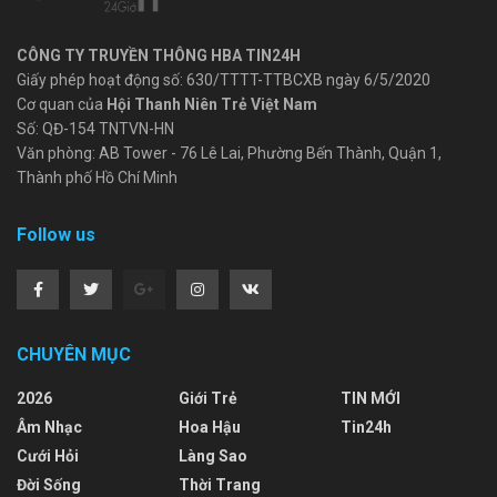
CÔNG TY TRUYỀN THÔNG HBA TIN24H
Giấy phép hoạt động số: 630/TTTT-TTBCXB ngày 6/5/2020
Cơ quan của
Hội Thanh Niên Trẻ Việt Nam
Số: QĐ-154 TNTVN-HN
Văn phòng: AB Tower - 76 Lê Lai, Phường Bến Thành, Quận 1,
Thành phố Hồ Chí Minh
Follow us
CHUYÊN MỤC
2026
Giới Trẻ
TIN MỚI
Âm Nhạc
Hoa Hậu
Tin24h
Cưới Hỏi
Làng Sao
Đời Sống
Thời Trang