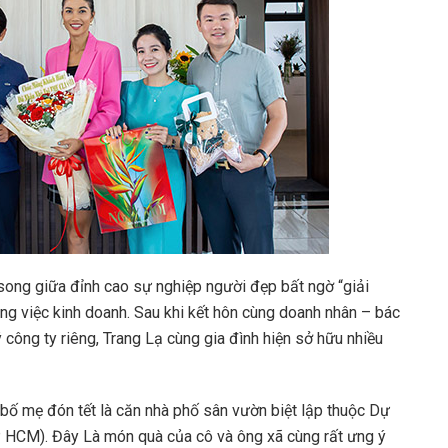
 song giữa đỉnh cao sự nghiệp người đẹp bất ngờ “giải
ông việc kinh doanh. Sau khi kết hôn cùng doanh nhân – bác
 công ty riêng, Trang Lạ cùng gia đình hiện sở hữu nhiều
bố mẹ đón tết là căn nhà phố sân vườn biệt lập thuộc Dự
 HCM). Đây Là món quà của cô và ông xã cùng rất ưng ý