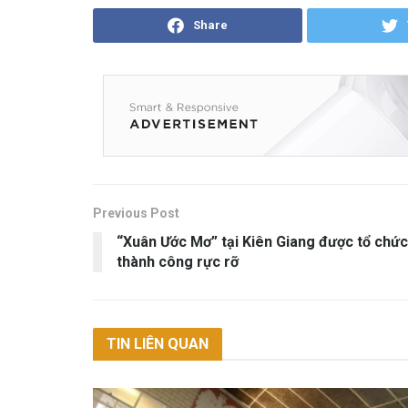
Share
Previous Post
“Xuân Ước Mơ” tại Kiên Giang được tổ chức
thành công rực rỡ
TIN LIÊN QUAN