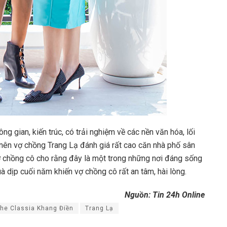
ng gian, kiến trúc, có trải nghiệm về các nền văn hóa, lối
c nên vợ chồng Trang Lạ đánh giá rất cao căn nhà phố sân
ợ chồng cô cho rằng đây là một trong những nơi đáng sống
 dịp cuối năm khiến vợ chồng cô rất an tâm, hài lòng.
Nguồn: Tin 24h Online
he Classia Khang Điền
Trang Lạ