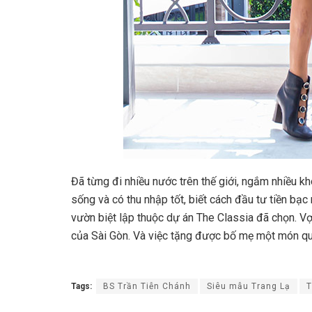
Đã từng đi nhiều nước trên thế giới, ngắm nhiều khô
sống và có thu nhập tốt, biết cách đầu tư tiền bạ
vườn biệt lập thuộc dự án The Classia đã chọn. V
của Sài Gòn. Và việc tặng được bố mẹ một món quà
Tags:
BS Trần Tiễn Chánh
Siêu mẫu Trang Lạ
T