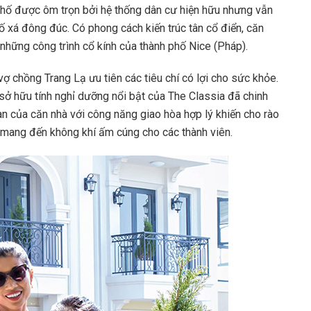
à phố được ôm trọn bởi hệ thống dân cư hiện hữu nhưng vẫn
ố xá đông đúc. Có phong cách kiến trúc tân cổ điển, căn
những công trình cổ kính của thành phố Nice (Pháp).
vợ chồng Trang Lạ ưu tiên các tiêu chí có lợi cho sức khỏe.
sở hữu tính nghỉ dưỡng nổi bật của The Classia đã chinh
an của căn nhà với công năng giao hòa hợp lý khiến cho rào
, mang đến không khí ấm cúng cho các thành viên.