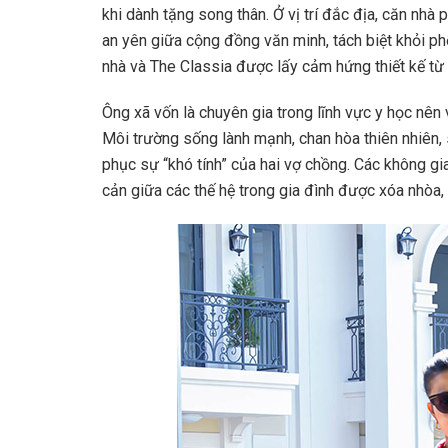
khi dành tặng song thân. Ở vị trí đắc địa, căn nh
an yên giữa cộng đồng văn minh, tách biệt khỏi ph
nhà và The Classia được lấy cảm hứng thiết kế từ 
Ông xã vốn là chuyên gia trong lĩnh vực y học nên 
Môi trường sống lành mạnh, chan hòa thiên nhiên, 
phục sự “khó tính” của hai vợ chồng. Các không gi
cản giữa các thế hệ trong gia đình được xóa nhòa