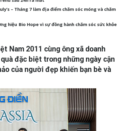
uly’s – Tháng 7 làm địa điểm chăm sóc móng và chăm
ng hiệu ​Bio Hope vì sự đồng hành chăm sóc sức khỏe
iệt Nam 2011 cùng ông xã doanh
quà đặc biệt trong những ngày cận
ảo của người đẹp khiến bạn bè và