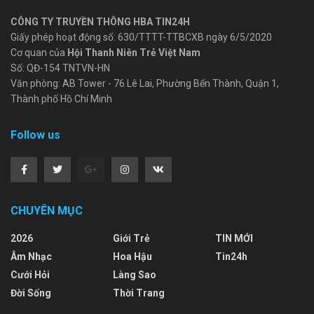
CÔNG TY TRUYỀN THÔNG HBA TIN24H
Giấy phép hoạt động số: 630/TTTT-TTBCXB ngày 6/5/2020
Cơ quan của
Hội Thanh Niên Trẻ Việt Nam
Số: QĐ-154 TNTVN-HN
Văn phòng: AB Tower - 76 Lê Lai, Phường Bến Thành, Quận 1,
Thành phố Hồ Chí Minh
Follow us
CHUYÊN MỤC
2026
Giới Trẻ
TIN MỚI
Âm Nhạc
Hoa Hậu
Tin24h
Cưới Hỏi
Làng Sao
Đời Sống
Thời Trang