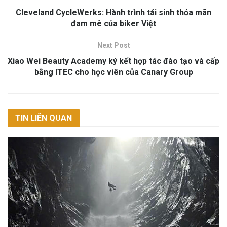
Cleveland CycleWerks: Hành trình tái sinh thỏa mãn
đam mê của biker Việt
Next Post
Xiao Wei Beauty Academy ký kết hợp tác đào tạo và cấp
bằng ITEC cho học viên của Canary Group
TIN LIÊN QUAN