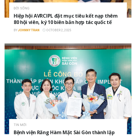
ĐỜI SỐNG
Hiệp hội AVRCIPL đặt mục tiêu kết nạp thêm
80 hội viên, ký 10 biên bản hợp tác quốc tế
BY
JOHNNY TRAN
OCTOBER 2, 2025
TIN MỚI
Bệnh viện Răng Hàm Mặt Sài Gòn thành lập