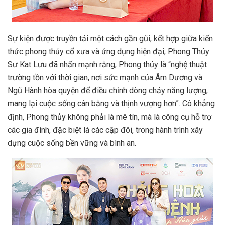
Sự kiện được truyền tải một cách gần gũi, kết hợp giữa kiến
thức phong thủy cổ xưa và ứng dụng hiện đại, Phong Thủy
Sư Kat Lưu đã nhấn mạnh rằng, Phong thủy là “nghệ thuật
trường tồn với thời gian, nơi sức mạnh của Âm Dương và
Ngũ Hành hòa quyện để điều chỉnh dòng chảy năng lượng,
mang lại cuộc sống cân bằng và thịnh vượng hơn”. Cô khẳng
định, Phong thủy không phải là mê tín, mà là công cụ hỗ trợ
các gia đình, đặc biệt là các cặp đôi, trong hành trình xây
dựng cuộc sống bền vững và bình an.