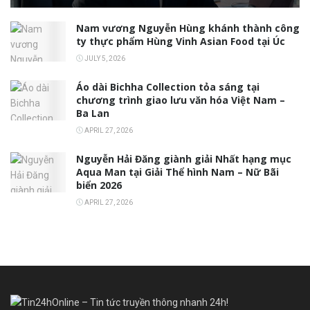
Nam vương Nguyễn Hùng khánh thành công
ty thực phẩm Hùng Vinh Asian Food tại Úc
JULY 5, 2026
Áo dài Bichha Collection tỏa sáng tại
chương trình giao lưu văn hóa Việt Nam –
Ba Lan
APRIL 27, 2026
Nguyễn Hải Đăng giành giải Nhất hạng mục
Aqua Man tại Giải Thể hình Nam – Nữ Bãi
biển 2026
APRIL 27, 2026