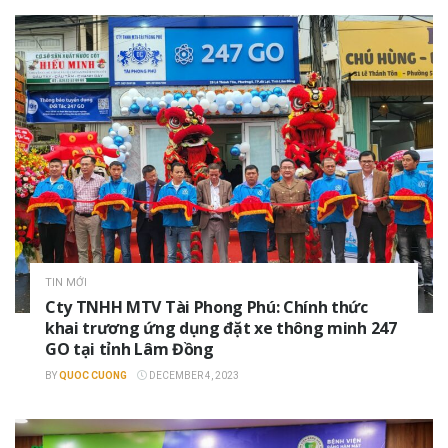
TIN MỚI
Cty TNHH MTV Tài Phong Phú: Chính thức
khai trương ứng dụng đặt xe thông minh 247
GO tại tỉnh Lâm Đồng
BY
QUOC CUONG
DECEMBER 4, 2023