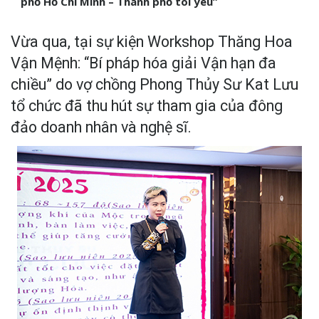
phố Hồ Chí Minh – Thành phố tôi yêu”
Vừa qua, tại sự kiện Workshop Thăng Hoa
Vận Mệnh: “Bí pháp hóa giải Vận hạn đa
chiều” do vợ chồng Phong Thủy Sư Kat Lưu
tổ chức đã thu hút sự tham gia của đông
đảo doanh nhân và nghệ sĩ.