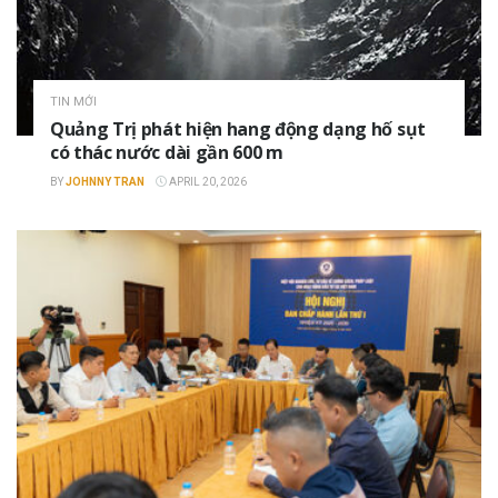
TIN MỚI
Quảng Trị phát hiện hang động dạng hố sụt
có thác nước dài gần 600 m
BY
JOHNNY TRAN
APRIL 20, 2026