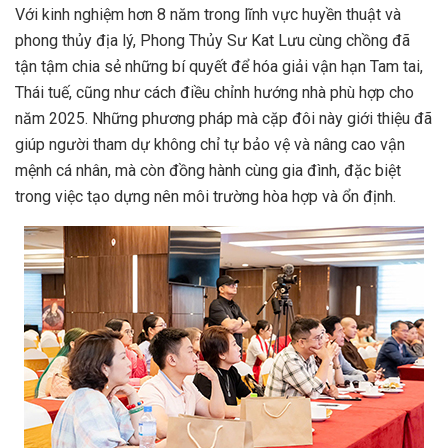
Với kinh nghiệm hơn 8 năm trong lĩnh vực huyền thuật và
phong thủy địa lý, Phong Thủy Sư Kat Lưu cùng chồng đã
tận tậm chia sẻ những bí quyết để hóa giải vận hạn Tam tai,
Thái tuế, cũng như cách điều chỉnh hướng nhà phù hợp cho
năm 2025. Những phương pháp mà cặp đôi này giới thiệu đã
giúp người tham dự không chỉ tự bảo vệ và nâng cao vận
mệnh cá nhân, mà còn đồng hành cùng gia đình, đặc biệt
trong việc tạo dựng nên môi trường hòa hợp và ổn định.