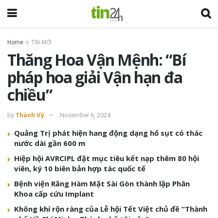
Home
TIN MỚI
Thăng Hoa Vận Mệnh: “Bí
pháp hoa giải Vận hạn đa
chiều”
by
Thành Vỹ
November 6, 2024
Quảng Trị phát hiện hang động dạng hố sụt có thác
nước dài gần 600 m
Hiệp hội AVRCIPL đặt mục tiêu kết nạp thêm 80 hội
viên, ký 10 biên bản hợp tác quốc tế
Bệnh viện Răng Hàm Mặt Sài Gòn thành lập Phân
Khoa cấp cứu Implant
Không khí rộn ràng của Lễ hội Tết Việt chủ đề “Thành