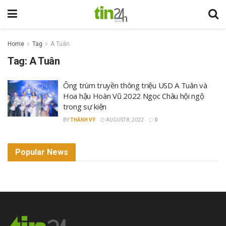
Home
Tag
A Tuân
Tag:
A Tuân
Ông trùm truyền thông triệu USD A Tuân và
Hoa hậu Hoàn Vũ 2022 Ngọc Châu hội ngộ
trong sự kiện
BY
THÀNH VỸ
AUGUST 8, 2022
0
Popular News