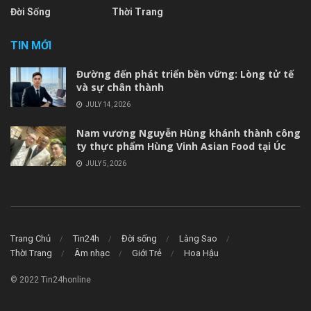
Đời Sống
Thời Trang
TIN MỚI
Đường đến phát triển bền vững: Lòng tử tế
và sự chân thành
JULY 14, 2026
Nam vương Nguyễn Hùng khánh thành công
ty thực phẩm Hùng Vinh Asian Food tại Úc
JULY 5, 2026
Trang Chủ
Tin24h
Đời sống
Làng Sao
Thời Trang
Âm nhạc
Giới Trẻ
Hoa Hậu
© 2022 Tin24honline