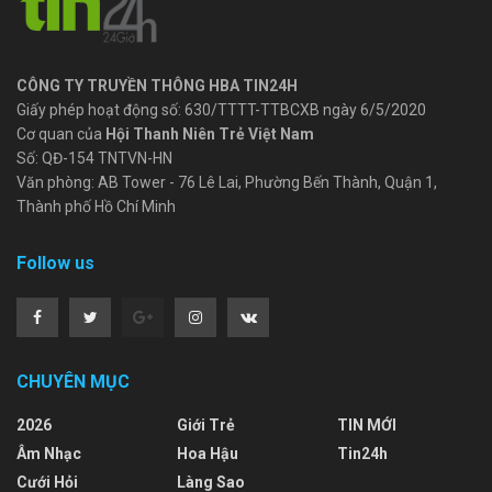
CÔNG TY TRUYỀN THÔNG HBA TIN24H
Giấy phép hoạt động số: 630/TTTT-TTBCXB ngày 6/5/2020
Cơ quan của
Hội Thanh Niên Trẻ Việt Nam
Số: QĐ-154 TNTVN-HN
Văn phòng: AB Tower - 76 Lê Lai, Phường Bến Thành, Quận 1,
Thành phố Hồ Chí Minh
Follow us
CHUYÊN MỤC
2026
Giới Trẻ
TIN MỚI
Âm Nhạc
Hoa Hậu
Tin24h
Cưới Hỏi
Làng Sao