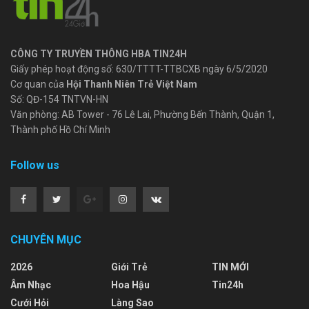
CÔNG TY TRUYỀN THÔNG HBA TIN24H
Giấy phép hoạt động số: 630/TTTT-TTBCXB ngày 6/5/2020
Cơ quan của
Hội Thanh Niên Trẻ Việt Nam
Số: QĐ-154 TNTVN-HN
Văn phòng: AB Tower - 76 Lê Lai, Phường Bến Thành, Quận 1,
Thành phố Hồ Chí Minh
Follow us
CHUYÊN MỤC
2026
Giới Trẻ
TIN MỚI
Âm Nhạc
Hoa Hậu
Tin24h
Cưới Hỏi
Làng Sao