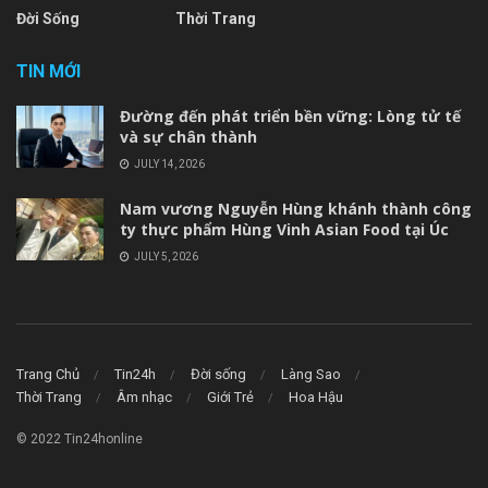
Đời Sống
Thời Trang
TIN MỚI
Đường đến phát triển bền vững: Lòng tử tế
và sự chân thành
JULY 14, 2026
Nam vương Nguyễn Hùng khánh thành công
ty thực phẩm Hùng Vinh Asian Food tại Úc
JULY 5, 2026
Trang Chủ
Tin24h
Đời sống
Làng Sao
Thời Trang
Âm nhạc
Giới Trẻ
Hoa Hậu
© 2022 Tin24honline