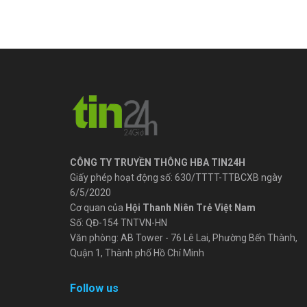
CÔNG TY TRUYỀN THÔNG HBA TIN24H
Giấy phép hoạt động số: 630/TTTT-TTBCXB ngày
6/5/2020
Cơ quan của
Hội Thanh Niên Trẻ Việt Nam
Số: QĐ-154 TNTVN-HN
Văn phòng: AB Tower - 76 Lê Lai, Phường Bến Thành,
Quận 1, Thành phố Hồ Chí Minh
Follow us