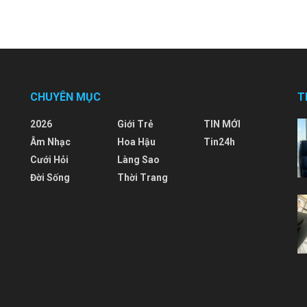
CHUYÊN MỤC
T
2026
Giới Trẻ
TIN MỚI
Âm Nhạc
Hoa Hậu
Tin24h
Cưới Hỏi
Làng Sao
Đời Sống
Thời Trang