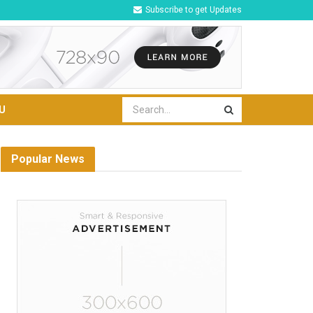
Subscribe to get Updates
U
Popular News