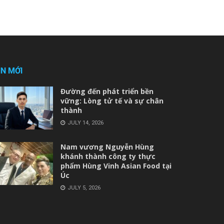
IN MỚI
Đường đến phát triển bền
vững: Lòng tử tế và sự chân
thành
JULY 14, 2026
Nam vương Nguyễn Hùng
khánh thành công ty thực
phẩm Hùng Vinh Asian Food tại
Úc
JULY 5, 2026