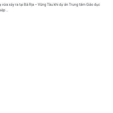
ạ vừa xảy ra tại Bà Rịa – Vũng Tàu khi dự án Trung tâm Giáo dục
ệp ...