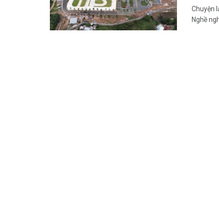
Chuyện l
Nghề nghi