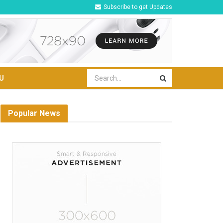
Subscribe to get Updates
U
Popular News