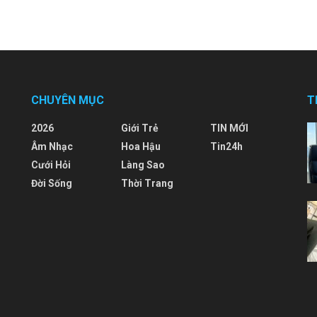
CHUYÊN MỤC
T
2026
Giới Trẻ
TIN MỚI
Âm Nhạc
Hoa Hậu
Tin24h
Cưới Hỏi
Làng Sao
Đời Sống
Thời Trang