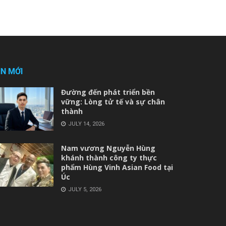
IN MỚI
Đường đến phát triển bền
vững: Lòng tử tế và sự chân
thành
JULY 14, 2026
Nam vương Nguyễn Hùng
khánh thành công ty thực
phẩm Hùng Vinh Asian Food tại
Úc
JULY 5, 2026