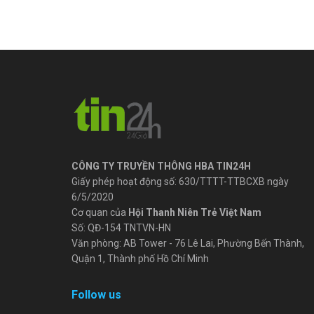
CÔNG TY TRUYỀN THÔNG HBA TIN24H
Giấy phép hoạt động số: 630/TTTT-TTBCXB ngày
6/5/2020
Cơ quan của
Hội Thanh Niên Trẻ Việt Nam
Số: QĐ-154 TNTVN-HN
Văn phòng: AB Tower - 76 Lê Lai, Phường Bến Thành,
Quận 1, Thành phố Hồ Chí Minh
Follow us