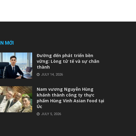
IN MỚI
Đường đến phát triển bền
vững: Lòng tử tế và sự chân
thành
JULY 14, 2026
Nam vương Nguyễn Hùng
khánh thành công ty thực
phẩm Hùng Vinh Asian Food tại
Úc
JULY 5, 2026