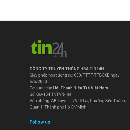
CÔNG TY TRUYỀN THÔNG HBA TIN24H
Giấy phép hoạt động số: 630/TTTT-TTBCXB ngày
6/5/2020
Cơ quan của
Hội Thanh Niên Trẻ Việt Nam
Số: QĐ-154 TNTVN-HN
Văn phòng: AB Tower - 76 Lê Lai, Phường Bến Thành,
Quận 1, Thành phố Hồ Chí Minh
Follow us