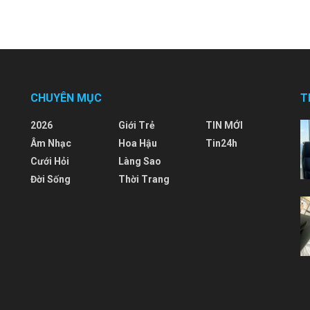
CHUYÊN MỤC
T
2026
Giới Trẻ
TIN MỚI
Âm Nhạc
Hoa Hậu
Tin24h
Cưới Hỏi
Làng Sao
Đời Sống
Thời Trang