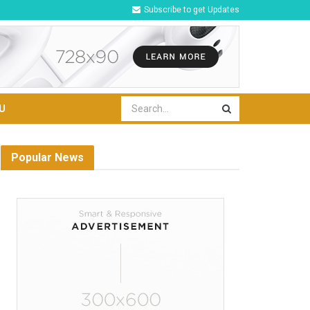
Subscribe to get Updates
U
Popular News