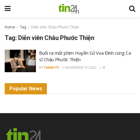
Home
Tag
Diễn viên Châu Phước Thiện
Tag:
Diễn viên Châu Phước Thiện
Buổi ra mắt phim Huyền Sử Vua Đinh cùng Ca
sĩ Châu Phước Thiện
BY
THÀNH VỸ
NOVEMBER 19, 2022
0
Popular News