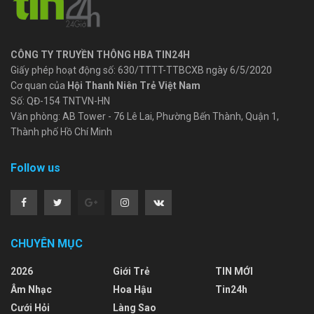
CÔNG TY TRUYỀN THÔNG HBA TIN24H
Giấy phép hoạt động số: 630/TTTT-TTBCXB ngày 6/5/2020
Cơ quan của
Hội Thanh Niên Trẻ Việt Nam
Số: QĐ-154 TNTVN-HN
Văn phòng: AB Tower - 76 Lê Lai, Phường Bến Thành, Quận 1,
Thành phố Hồ Chí Minh
Follow us
CHUYÊN MỤC
2026
Giới Trẻ
TIN MỚI
Âm Nhạc
Hoa Hậu
Tin24h
Cưới Hỏi
Làng Sao