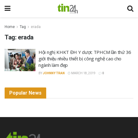
Home
Tag
erada
Tag:
erada
Hội nghị KHKT ĐH Y dược TPHCM lần thứ 36
giới thiệu nhiều thiết bị công nghệ cao cho
ngành làm đẹp
BY
JOHNNY TRAN
MARCH 18, 2019
0
Popular News