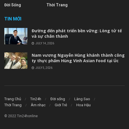
Đời Sống
Thời Trang
TIN MỚI
Đường đến phát triển bền vững: Lòng tử tế
và sự chân thành
JULY 14, 2026
Nam vương Nguyễn Hùng khánh thành công
ty thực phẩm Hùng Vinh Asian Food tại Úc
JULY 5, 2026
Trang Chủ
Tin24h
Đời sống
Làng Sao
Thời Trang
Âm nhạc
Giới Trẻ
Hoa Hậu
© 2022 Tin24honline