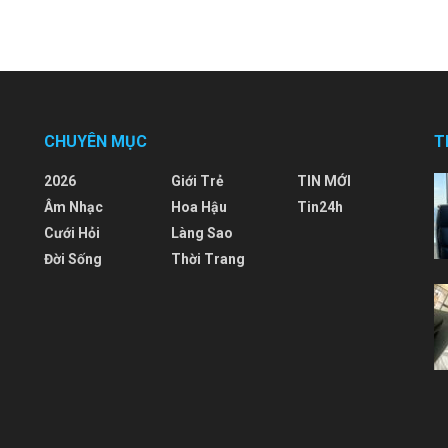
CHUYÊN MỤC
T
2026
Giới Trẻ
TIN MỚI
Âm Nhạc
Hoa Hậu
Tin24h
Cưới Hỏi
Làng Sao
Đời Sống
Thời Trang