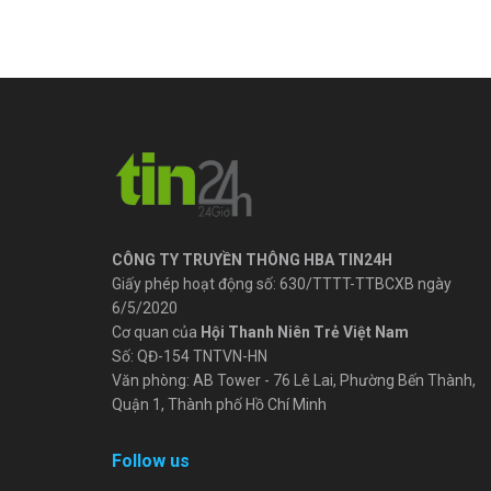
CÔNG TY TRUYỀN THÔNG HBA TIN24H
Giấy phép hoạt động số: 630/TTTT-TTBCXB ngày
6/5/2020
Cơ quan của
Hội Thanh Niên Trẻ Việt Nam
Số: QĐ-154 TNTVN-HN
Văn phòng: AB Tower - 76 Lê Lai, Phường Bến Thành,
Quận 1, Thành phố Hồ Chí Minh
Follow us