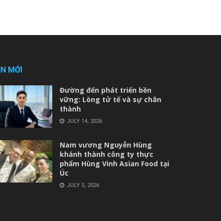
IN MỚI
Đường đến phát triển bền
vững: Lòng tử tế và sự chân
thành
JULY 14, 2026
Nam vương Nguyễn Hùng
khánh thành công ty thực
phẩm Hùng Vinh Asian Food tại
Úc
JULY 5, 2026