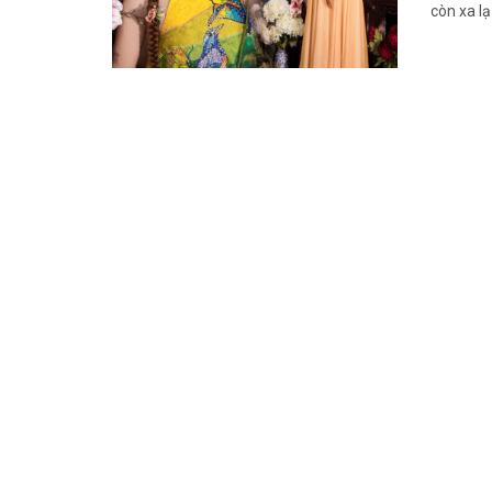
còn xa lạ 