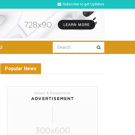
Subscribe to get Updates
U
Popular News