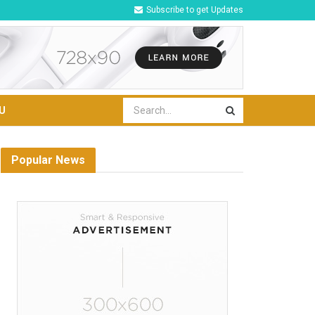
Subscribe to get Updates
U
Popular News