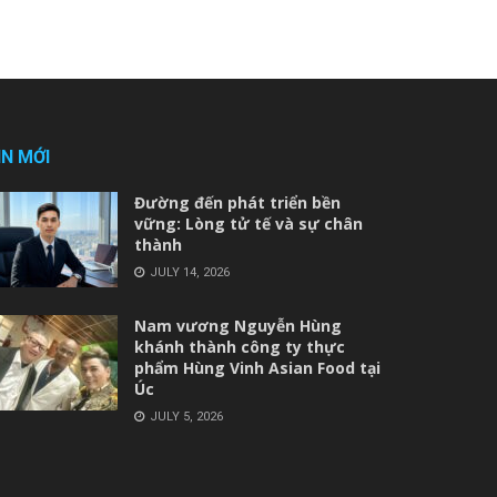
IN MỚI
Đường đến phát triển bền
vững: Lòng tử tế và sự chân
thành
JULY 14, 2026
Nam vương Nguyễn Hùng
khánh thành công ty thực
phẩm Hùng Vinh Asian Food tại
Úc
JULY 5, 2026