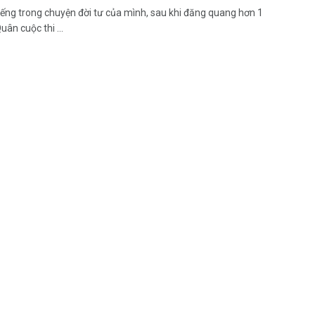
tiếng trong chuyện đời tư của mình, sau khi đăng quang hơn 1
ân cuộc thi ...