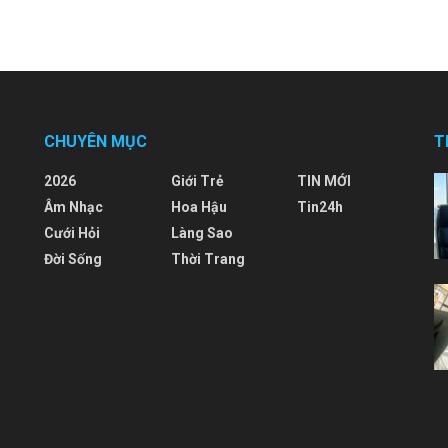
CHUYÊN MỤC
T
2026
Giới Trẻ
TIN MỚI
Âm Nhạc
Hoa Hậu
Tin24h
Cưới Hỏi
Làng Sao
Đời Sống
Thời Trang