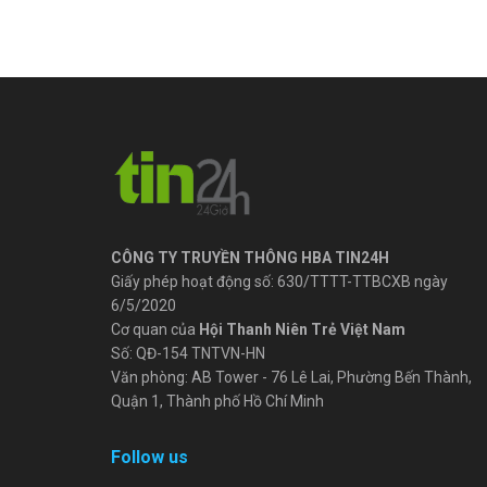
CÔNG TY TRUYỀN THÔNG HBA TIN24H
Giấy phép hoạt động số: 630/TTTT-TTBCXB ngày
6/5/2020
Cơ quan của
Hội Thanh Niên Trẻ Việt Nam
Số: QĐ-154 TNTVN-HN
Văn phòng: AB Tower - 76 Lê Lai, Phường Bến Thành,
Quận 1, Thành phố Hồ Chí Minh
Follow us