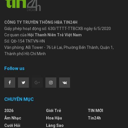
CÔNG TY TRUYỀN THÔNG HBA TIN24H
Giấy phép hoạt động số: 630/TTTT-TTBCXB ngày 6/5/2020
Cơ quan của
Hội Thanh Niên Trẻ Việt Nam
Số: QĐ-154 TNTVN-HN
Văn phòng: AB Tower - 76 Lê Lai, Phường Bến Thành, Quận 1,
Thành phố Hồ Chí Minh
Follow us
CHUYÊN MỤC
2026
Giới Trẻ
TIN MỚI
Âm Nhạc
Hoa Hậu
Tin24h
Cưới Hỏi
Làng Sao