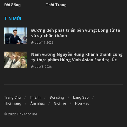
Đời Sống
Thời Trang
TIN MỚI
Đường đến phát triển bền vững: Lòng tử tế
và sự chân thành
JULY 14, 2026
Nam vương Nguyễn Hùng khánh thành công
ty thực phẩm Hùng Vinh Asian Food tại Úc
JULY 5, 2026
Trang Chủ
Tin24h
Đời sống
Làng Sao
Thời Trang
Âm nhạc
Giới Trẻ
Hoa Hậu
© 2022 Tin24honline