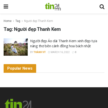
Home
Tag
Người đẹp Thanh Kem
Tag:
Người đẹp Thanh Kem
Người đẹp Áo dài Thanh Kem xinh đẹp tựa
nàng thơ bên cánh đồng hoa bách nhật
BY
THÀNH VỸ
MARCH 16, 2022
0
Popular News