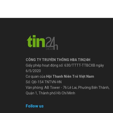
CÔNG TY TRUYỀN THÔNG HBA TIN24H
Giấy phép hoạt động số: 630/TTTT-TTBCXB ngày
6/5/2020
Cơ quan của
Hội Thanh Niên Trẻ Việt Nam
Số: QĐ-154 TNTVN-HN
Văn phòng: AB Tower - 76 Lê Lai, Phường Bến Thành,
Quận 1, Thành phố Hồ Chí Minh
Follow us