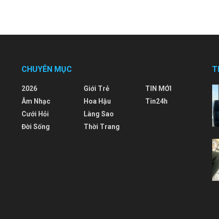
CHUYÊN MỤC
T
2026
Giới Trẻ
TIN MỚI
Âm Nhạc
Hoa Hậu
Tin24h
Cưới Hỏi
Làng Sao
Đời Sống
Thời Trang