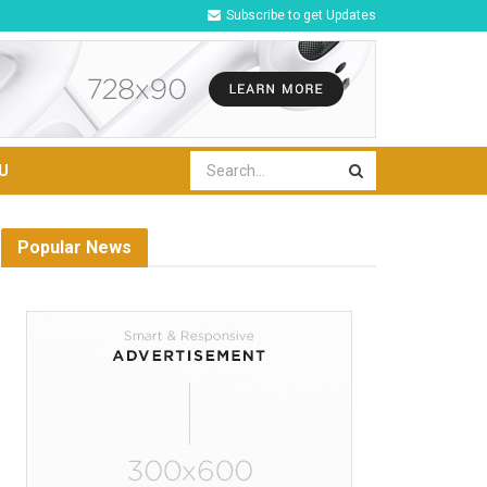
Subscribe to get Updates
U
Popular News