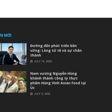
IN MỚI
Đường đến phát triển bền
vững: Lòng tử tế và sự chân
thành
JULY 14, 2026
Nam vương Nguyễn Hùng
khánh thành công ty thực
phẩm Hùng Vinh Asian Food tại
Úc
JULY 5, 2026