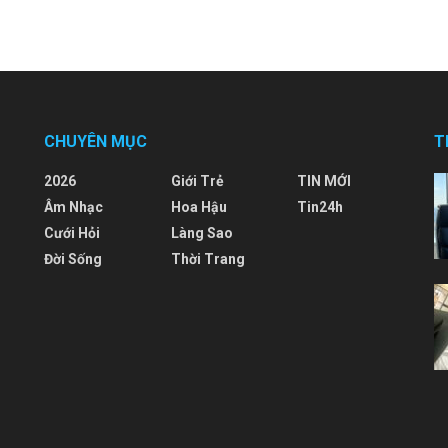
CHUYÊN MỤC
T
2026
Giới Trẻ
TIN MỚI
Âm Nhạc
Hoa Hậu
Tin24h
Cưới Hỏi
Làng Sao
Đời Sống
Thời Trang