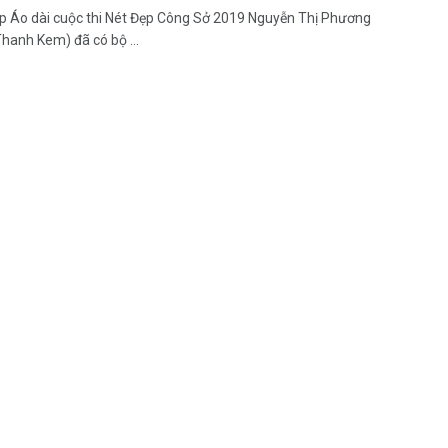
p Áo dài cuộc thi Nét Đẹp Công Sở 2019 Nguyễn Thị Phương
hanh Kem) đã có bộ ...