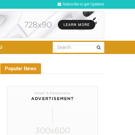
Subscribe to get Updates
U
Popular News