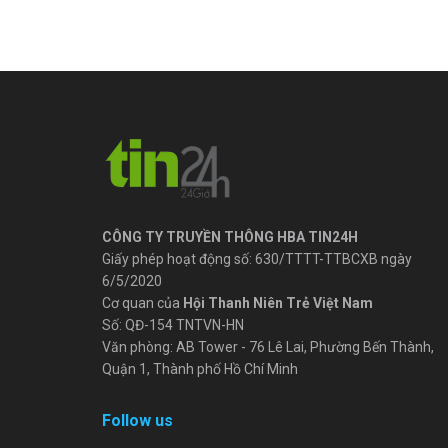
CÔNG TY TRUYỀN THÔNG HBA TIN24H
Giấy phép hoạt động số: 630/TTTT-TTBCXB ngày
6/5/2020
Cơ quan của
Hội Thanh Niên Trẻ Việt Nam
Số: QĐ-154 TNTVN-HN
Văn phòng: AB Tower - 76 Lê Lai, Phường Bến Thành,
Quận 1, Thành phố Hồ Chí Minh
Follow us