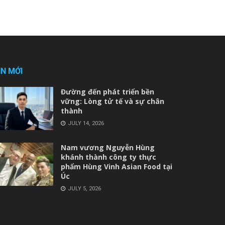
IN MỚI
Đường đến phát triển bền
vững: Lòng tử tế và sự chân
thành
JULY 14, 2026
Nam vương Nguyễn Hùng
khánh thành công ty thực
phẩm Hùng Vinh Asian Food tại
Úc
JULY 5, 2026