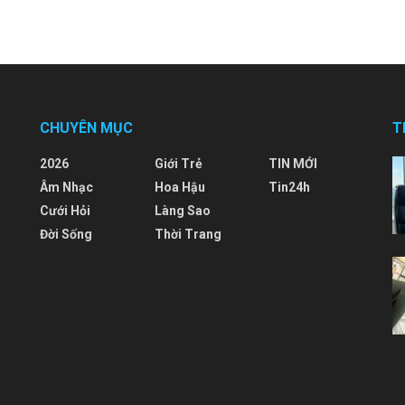
CHUYÊN MỤC
T
2026
Giới Trẻ
TIN MỚI
Âm Nhạc
Hoa Hậu
Tin24h
Cưới Hỏi
Làng Sao
Đời Sống
Thời Trang