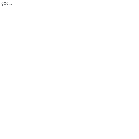
gốc ...