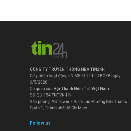
CÔNG TY TRUYỀN THÔNG HBA TIN24H
Giấy phép hoạt động số: 630/TTTT-TTBCXB ngày
6/5/2020
Cơ quan của
Hội Thanh Niên Trẻ Việt Nam
Số: QĐ-154 TNTVN-HN
Văn phòng: AB Tower - 76 Lê Lai, Phường Bến Thành,
Quận 1, Thành phố Hồ Chí Minh
Follow us