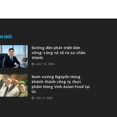
IN MỚI
Đường đến phát triển bền
vững: Lòng tử tế và sự chân
thành
JULY 14, 2026
Nam vương Nguyễn Hùng
khánh thành công ty thực
phẩm Hùng Vinh Asian Food tại
Úc
JULY 5, 2026