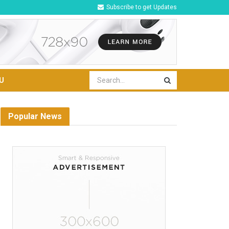
Subscribe to get Updates
U
Popular News