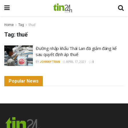
Home
Tag
thuế
Tag:
thuế
Đường nhập khẩu Thái Lan đã giảm đáng kể
sau quyết định áp thuế
BY
JOHNNY TRAN
APRIL 17, 2021
0
Popular News