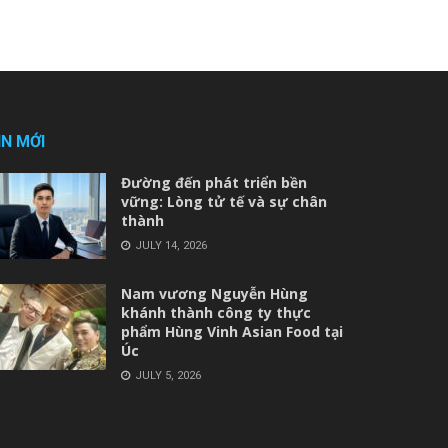
IN MỚI
Đường đến phát triển bền
vững: Lòng tử tế và sự chân
thành
JULY 14, 2026
Nam vương Nguyễn Hùng
khánh thành công ty thực
phẩm Hùng Vinh Asian Food tại
Úc
JULY 5, 2026