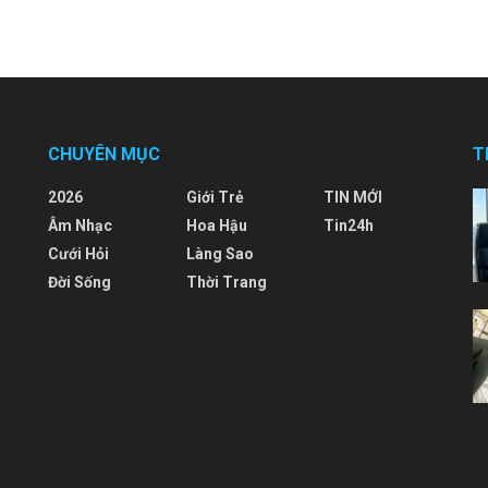
CHUYÊN MỤC
T
2026
Giới Trẻ
TIN MỚI
Âm Nhạc
Hoa Hậu
Tin24h
Cưới Hỏi
Làng Sao
Đời Sống
Thời Trang