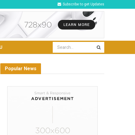
Subscribe to get Updates
U
Popular News