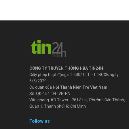
CÔNG TY TRUYỀN THÔNG HBA TIN24H
Giấy phép hoạt động số: 630/TTTT-TTBCXB ngày
6/5/2020
Cơ quan của
Hội Thanh Niên Trẻ Việt Nam
Số: QĐ-154 TNTVN-HN
Văn phòng: AB Tower - 76 Lê Lai, Phường Bến Thành,
Quận 1, Thành phố Hồ Chí Minh
Follow us