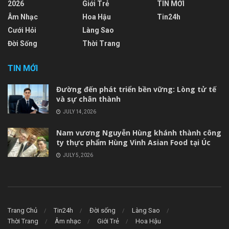
2026
Giới Trẻ
TIN MỚI
Âm Nhạc
Hoa Hậu
Tin24h
Cưới Hỏi
Làng Sao
Đời Sống
Thời Trang
TIN MỚI
Đường đến phát triển bền vững: Lòng tử tế
và sự chân thành
JULY 14, 2026
Nam vương Nguyễn Hùng khánh thành công
ty thực phẩm Hùng Vinh Asian Food tại Úc
JULY 5, 2026
Trang Chủ
Tin24h
Đời sống
Làng Sao
Thời Trang
Âm nhạc
Giới Trẻ
Hoa Hậu