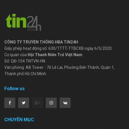
CÔNG TY TRUYỀN THÔNG HBA TIN24H
Giấy phép hoạt động số: 630/TTTT-TTBCXB ngày 6/5/2020
Cơ quan của
Hội Thanh Niên Trẻ Việt Nam
Số: QĐ-154 TNTVN-HN
Văn phòng: AB Tower - 76 Lê Lai, Phường Bến Thành, Quận 1,
Thành phố Hồ Chí Minh
Follow us
CHUYÊN MỤC