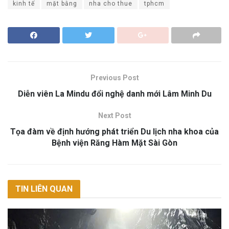
kinh tế
mặt bằng
nha cho thue
tphcm
Previous Post
Diễn viên La Mindu đổi nghệ danh mới Lâm Minh Du
Next Post
Tọa đàm về định hướng phát triển Du lịch nha khoa của
Bệnh viện Răng Hàm Mặt Sài Gòn
TIN LIÊN QUAN