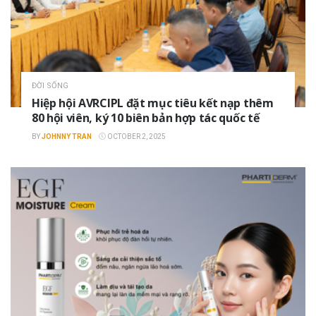
ĐỜI SỐNG
Hiệp hội AVRCIPL đặt mục tiêu kết nạp thêm
80 hội viên, ký 10 biên bản hợp tác quốc tế
BY
JOHNNY TRAN
OCTOBER 2, 2025