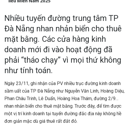
liễu Miền Nam 2025
Nhiều tuyến đường trung tâm TP
Đà Nẵng nhan nhản biển cho thuê
mặt bằng. Các cửa hàng kinh
doanh mới đi vào hoạt động đã
phải “tháo chạy” vì mọi thứ không
như tính toán.
Ngày 23/11, ghi nhận của PV nhiều trục đường kinh doanh
sầm uất của TP Đà Nẵng như Nguyễn Văn Linh, Hoàng Diệu,
Phan Châu Trinh, Lê Duẩn, Hoàng Hoa Thám, đường 2/9…
nhan nhản biển cho thuê mặt bằng. Trước đây, để tìm được
một vị trí kinh doanh tại tuyến đường đắc địa này không hề
đơn giản mặc dù giá thuê rất đắt đỏ.