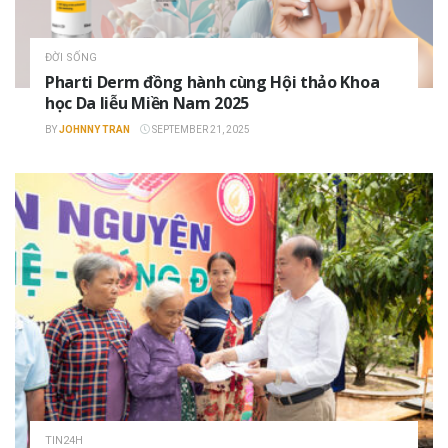
ĐỜI SỐNG
Pharti Derm đồng hành cùng Hội thảo Khoa
học Da liễu Miền Nam 2025
BY
JOHNNY TRAN
SEPTEMBER 21, 2025
TIN24H