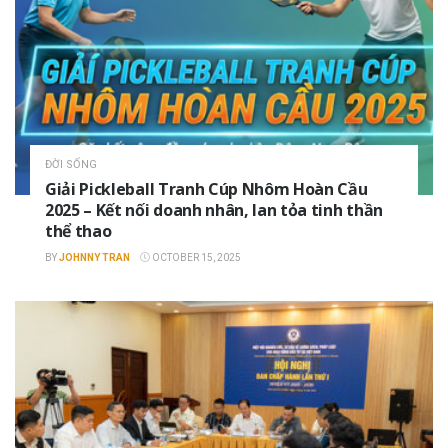
ĐỜI SỐNG
Giải Pickleball Tranh Cúp Nhôm Hoàn Cầu
2025 – Kết nối doanh nhân, lan tỏa tinh thần
thể thao
BY
JOHNNY TRAN
OCTOBER 15, 2025