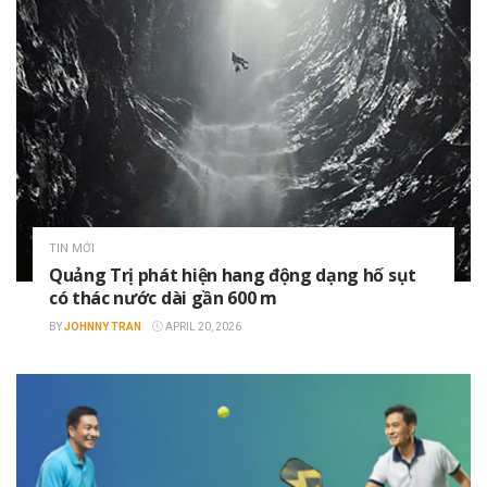
TIN MỚI
Quảng Trị phát hiện hang động dạng hố sụt
có thác nước dài gần 600 m
BY
JOHNNY TRAN
APRIL 20, 2026