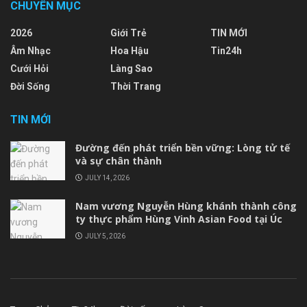
CHUYÊN MỤC
2026
Giới Trẻ
TIN MỚI
Âm Nhạc
Hoa Hậu
Tin24h
Cưới Hỏi
Làng Sao
Đời Sống
Thời Trang
TIN MỚI
Đường đến phát triển bền vững: Lòng tử tế
và sự chân thành
JULY 14, 2026
Nam vương Nguyễn Hùng khánh thành công
ty thực phẩm Hùng Vinh Asian Food tại Úc
JULY 5, 2026