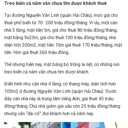
Treo biển cả năm vẫn chưa tìm được khách thuê
Tại đường Nguyễn Văn Linh (quận Hải Châu), mức giá cho
thuê phổ biến từ 70- 200 triệu đồng/tháng. Ví dụ, một căn
nhà 5 tầng, mặt tiền 5m, giá cho thuê 80 triệu đồng/tháng;
mặt bằng 9x23m, giá cho thuê 100 triệu đồng/tháng; nhà
diện tích 200m2, mặt tiền 10m giá thuê 170 triệu/tháng; mặt
tiền 16m giá thuê 260 triệu đồng…
Thế nhưng hiện nay, mặt bằng bỏ trống la liệt, có những nơi
treo biển cả năm vẫn chưa tìm được khách.
Điển hình như căn nhà 4 tầng, có thang máy, diện tích hơn
105m2 ở đường Nguyễn Văn Linh (quận Hải Châu). Trước
đây căn nhà này là trung tâm tiếng Anh, giá thuê 45 triệu
đồng/tháng. Chủ nhà giảm giá sâu còn 25 triệu đồng/tháng
nhưng vẫn “dài cổ” đợi khách hơn cả năm nay.