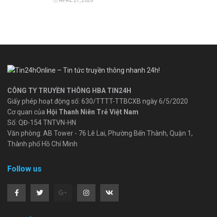
APRIL 27, 2026
CÔNG TY TRUYỀN THÔNG HBA TIN24H
Giấy phép hoạt động số: 630/TTTT-TTBCXB ngày 6/5/2020
Cơ quan của
Hội Thanh Niên Trẻ Việt Nam
Số: QĐ-154 TNTVN-HN
Văn phòng: AB Tower - 76 Lê Lai, Phường Bến Thành, Quận 1,
Thành phố Hồ Chí Minh
Follow us