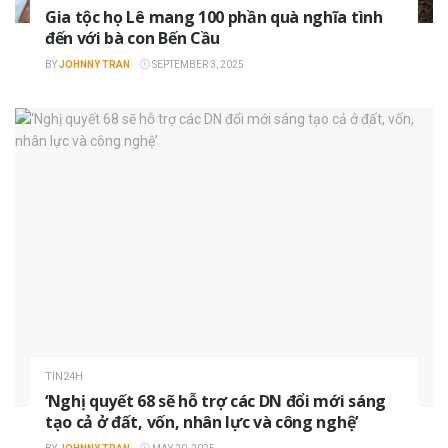
Gia tộc họ Lê mang 100 phần quà nghĩa tình
đến với bà con Bến Cầu
BY
JOHNNY TRAN
SEPTEMBER 3, 2025
TIN24H
‘Nghị quyết 68 sẽ hỗ trợ các DN đổi mới sáng
tạo cả ở đất, vốn, nhân lực và công nghệ’