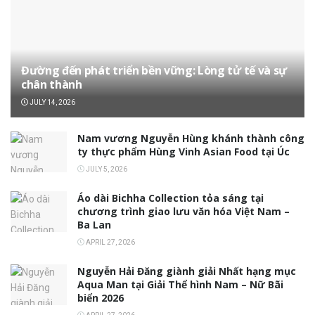
Đường đến phát triển bền vững: Lòng tử tế và sự
chân thành
JULY 14, 2026
Nam vương Nguyễn Hùng khánh thành công
ty thực phẩm Hùng Vinh Asian Food tại Úc
JULY 5, 2026
Áo dài Bichha Collection tỏa sáng tại
chương trình giao lưu văn hóa Việt Nam –
Ba Lan
APRIL 27, 2026
Nguyễn Hải Đăng giành giải Nhất hạng mục
Aqua Man tại Giải Thể hình Nam – Nữ Bãi
biển 2026