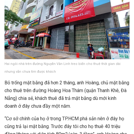
Hai ngôi nhà trên đường Nguyễn Văn Linh treo biển cho thuê thời gian dài
nhưng vẫn chưa tìm được khách
Bỏ trống mặt bằng đã hơn 2 tháng, anh Hoàng, chủ mặt bằng
cho thuê trên đường Hoàng Hoa Thám (quận Thanh Khê, Đà
Nẵng) chia sẻ, khách thuê đã trả mặt bằng dù mới kinh
doanh ở đây chưa đầy một năm.
“Cơ sở chính của họ ở trong TP.HCM phá sản nên ở đây họ
cũng trả lại mặt bằng. Trước đây tôi cho họ thuê 40 triệu