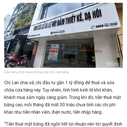
Cửa hàng thời trang đóng cửa, trả mặt bằng
Chị Lan chia sẻ, chị đầu tư gần 1 tỷ đồng để thuê và sửa
chữa cửa hàng này. Tuy nhiên, tình hình kinh tế khó khăn,
khách mua sắm ngày càng giảm. Trong khi đó, tiền thuê mặt
bằng cao, mỗi tháng đã mất 30 triệu chưa tính các chi phí
khác như tiền nhân viên, điện nước, tiền nhập hàng…
“Tiền thuê mặt bằng đã ngốn hết lợi nhuận nên tôi quyết định