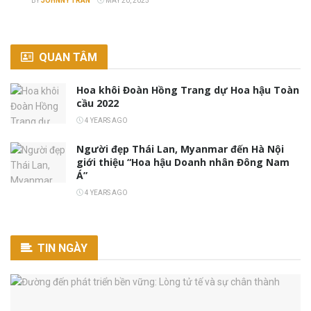
BY
JOHNNY TRAN
MAY 20, 2025
QUAN TÂM
Hoa khôi Đoàn Hồng Trang dự Hoa hậu Toàn
cầu 2022
4 YEARS AGO
Người đẹp Thái Lan, Myanmar đến Hà Nội
giới thiệu “Hoa hậu Doanh nhân Đông Nam
Á”
4 YEARS AGO
TIN NGÀY