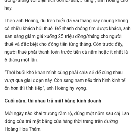
đồng/tháng với diện tích 80m2/sàn, 3 tầng”, anh Hoàng cho
hay.
Theo anh Hoàng, dù treo biển đã vài tháng nay nhưng không
có nhiều khách hỏi thuê. Để nhanh chóng tìm được khách, anh
sẵn sàng giảm giá xuống 25 triệu đồng/tháng cho người
thuê và đặc biệt cho đóng tiền từng tháng. Còn trước đây,
người thuê phải thanh toán trước tiền cả năm hoặc ít nhất là
6 tháng một lần.
“Thời buổi khó khăn mình cũng phải chia sẻ để cùng nhau
vượt qua giai đoạn này. Còn sang năm nếu tình hình kinh tế
ổn hơn thì tính tiếp”, anh Hoàng hy vọng.
Cuối năm, thi nhau trả mặt bằng kinh doanh
Mới ngày nào khai trương rầm rộ, đúng một năm sau chị Lan
đóng cửa trả mặt bằng cửa hàng thời trang trên đường
Hoàng Hoa Thám.