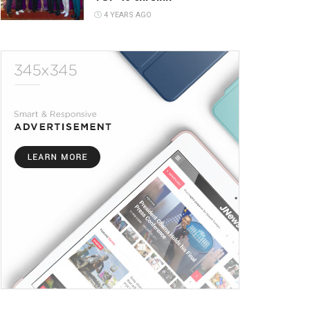
4 YEARS AGO