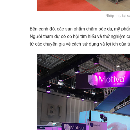
Nhộp nhịp tại 
Bên cạnh đó, các sản phẩm chăm sóc da, mỹ phẩm
Người tham dự có cơ hội tìm hiểu và thử nghiệm cá
từ các chuyên gia về cách sử dụng và lợi ích của