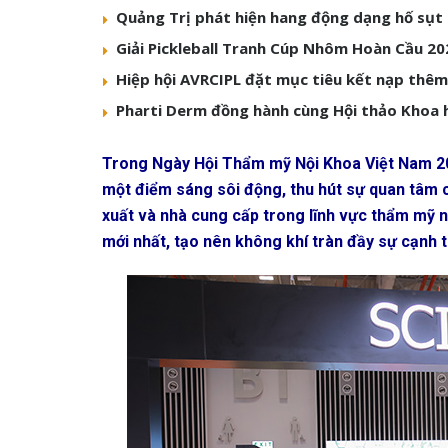
Quảng Trị phát hiện hang động dạng hố sụt 
Giải Pickleball Tranh Cúp Nhôm Hoàn Cầu 202
Hiệp hội AVRCIPL đặt mục tiêu kết nạp thêm 
Pharti Derm đồng hành cùng Hội thảo Khoa 
Trong Ngày Hội Thẩm mỹ Nội Khoa Việt Nam 20
một điểm sáng sôi động, thu hút sự quan tâm 
xuất và nhà cung cấp trong lĩnh vực thẩm mỹ 
mới nhất, tạo nên không khí tràn đầy sự cạnh 