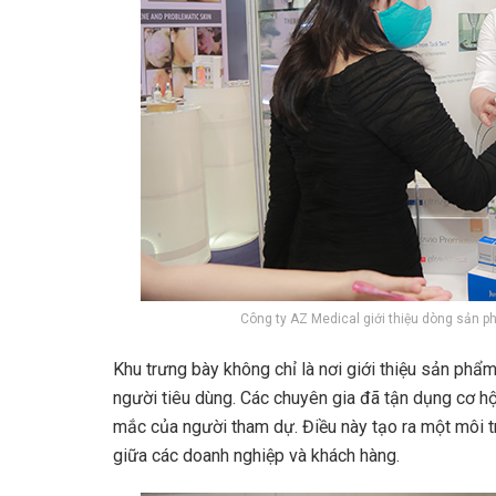
Công ty AZ Medical giới thiệu dòng sản 
Khu trưng bày không chỉ là nơi giới thiệu sản phẩ
người tiêu dùng. Các chuyên gia đã tận dụng cơ hội
mắc của người tham dự. Điều này tạo ra một môi tr
giữa các doanh nghiệp và khách hàng.