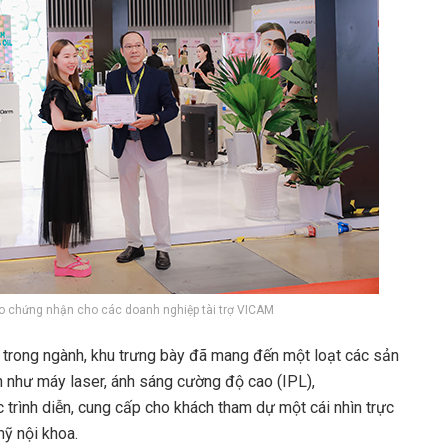
ao chứng nhận cho các doanh nghiệp tài trợ VICAM
ng trong ngành, khu trưng bày đã mang đến một loạt các sản
 như máy laser, ánh sáng cường độ cao (IPL),
 trình diễn, cung cấp cho khách tham dự một cái nhìn trực
mỹ nội khoa.