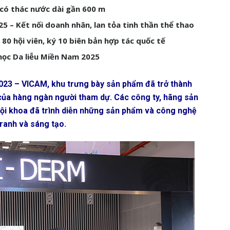
có thác nước dài gần 600 m
5 – Kết nối doanh nhân, lan tỏa tinh thần thể thao
80 hội viên, ký 10 biên bản hợp tác quốc tế
học Da liễu Miền Nam 2025
23 – VICAM, khu trưng bày sản phẩm đã trở thành
của hàng ngàn người tham dự. Các công ty, hãng sản
nội khoa đã trình diễn những sản phẩm và công nghệ
tranh và sáng tạo.