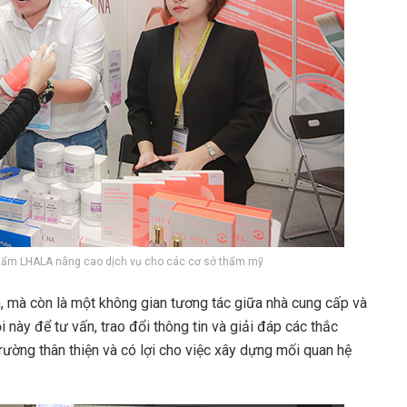
phẩm LHALA nâng cao dịch vụ cho các cơ sở thẩm mỹ
m, mà còn là một không gian tương tác giữa nhà cung cấp và
 này để tư vấn, trao đổi thông tin và giải đáp các thắc
ường thân thiện và có lợi cho việc xây dựng mối quan hệ