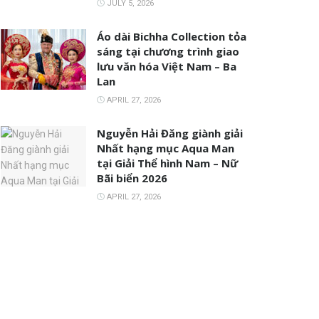
JULY 5, 2026
Áo dài Bichha Collection tỏa
sáng tại chương trình giao
lưu văn hóa Việt Nam – Ba
Lan
APRIL 27, 2026
Nguyễn Hải Đăng giành giải
Nhất hạng mục Aqua Man
tại Giải Thể hình Nam – Nữ
Bãi biển 2026
APRIL 27, 2026