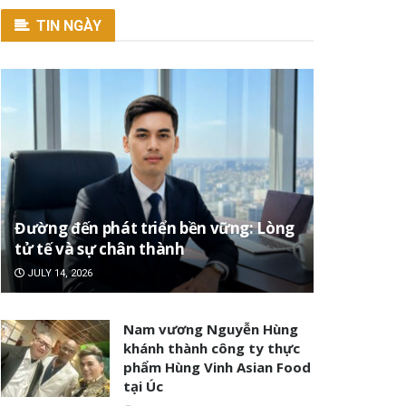
TIN NGÀY
Đường đến phát triển bền vững: Lòng
tử tế và sự chân thành
JULY 14, 2026
Nam vương Nguyễn Hùng
khánh thành công ty thực
phẩm Hùng Vinh Asian Food
tại Úc