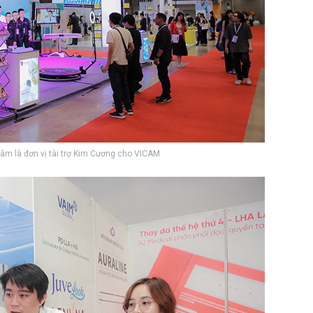
 tâm là đơn vị tài trợ Kim Cương cho VICAM