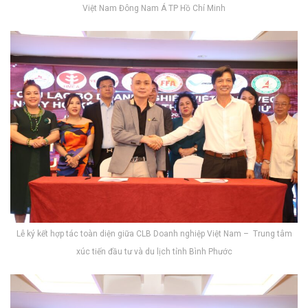
Việt Nam Đông Nam Á TP Hồ Chí Minh
Lễ ký kết hợp tác toàn diện giữa CLB Doanh nghiệp Việt Nam – Trung tâm
xúc tiến đầu tư và du lịch tỉnh Bình Phước