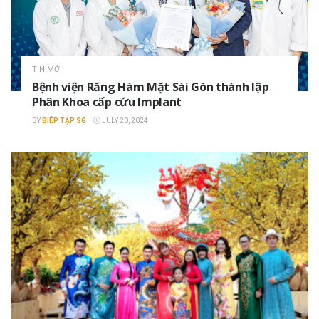
TIN MỚI
Bệnh viện Răng Hàm Mặt Sài Gòn thành lập
Phân Khoa cấp cứu Implant
BY
BIÊP TẬP SG
JULY 20, 2024