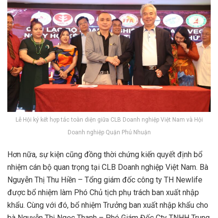
Lễ Hội ký kết hợp tác toàn diện giữa CLB Doanh nghiệp Việt Nam và Hội
Doanh nghiệp Quận Phú Nhuận
Hơn nữa, sự kiện cũng đồng thời chứng kiến quyết định bổ
nhiệm cán bộ quan trọng tại CLB Doanh nghiệp Việt Nam. Bà
Nguyễn Thị Thu Hiền – Tổng giám đốc công ty TH Newlife
được bổ nhiệm làm Phó Chủ tịch phụ trách ban xuất nhập
khẩu. Cùng với đó, bổ nhiệm Trưởng ban xuất nhập khẩu cho
bà Nguyễn Thị Ngọc Thanh – Phó Giám Đốc Cty TNHH Trung