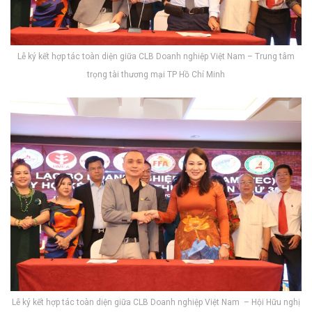
Lễ ký kết hợp tác toàn diện giữa CLB Doanh nghiệp Việt Nam – Trung tâm
trọng tài thương mại TP Hồ Chí Minh
Lễ ký kết hợp tác toàn diện giữa CLB Doanh nghiệp Việt Nam – Hội Hữu nghị