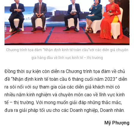
Chương trình tọa đàm “Nhận định kinh tế toàn cầu”với các diễn giả chuyên
gia hàng đầu về lĩnh vực kinh tế – thị trường
Đồng thời sự kiện còn diễn ra Chương trình tọa đàm về chủ
đề “Nhận định kinh tế toàn cầu 6 tháng cuối năm 2023” diễn
ra sôi nổi với sự tham gia của các diễn giả khách mời có
nhiều năm kinh nghiệm và chuyên môn cao về lĩnh vực kinh
tế – thị trường. Với mong muốn giải đáp những thắc mắc,
đưa ra giải pháp tối ưu cho các Doanh nghiệp, Doanh nhân.
Mỹ Phượng