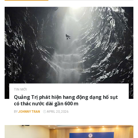
TIN MỚI
Quảng Trị phát hiện hang động dạng hố sụt
có thác nước dài gần 600 m
BY
JOHNNY TRAN
APRIL 20, 2026