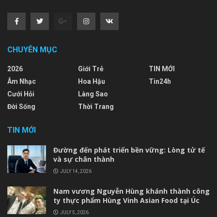
CHUYÊN MỤC
2026
Giới Trẻ
TIN MỚI
Âm Nhạc
Hoa Hậu
Tin24h
Cưới Hỏi
Làng Sao
Đời Sống
Thời Trang
TIN MỚI
Đường đến phát triển bền vững: Lòng tử tế
và sự chân thành
JULY 14, 2026
Nam vương Nguyễn Hùng khánh thành công
ty thực phẩm Hùng Vinh Asian Food tại Úc
JULY 5, 2026