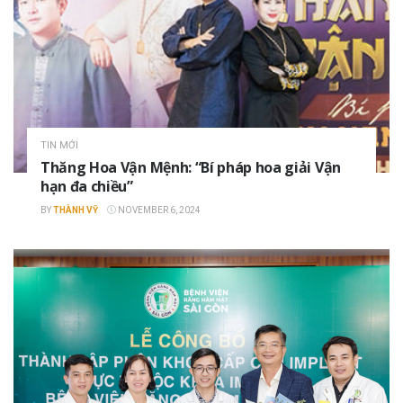
TIN MỚI
Thăng Hoa Vận Mệnh: “Bí pháp hoa giải Vận
hạn đa chiều”
BY
THÀNH VỸ
NOVEMBER 6, 2024