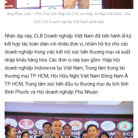
ông Phan Liên – Phó Chủ tịch Hiệp hội ô tô, xe máy, xe đạp Việt Nam; Chủ
tịch CLB Doanh nghiệp Việt Nam phát biểu
Nhân dịp này, CLB Doanh nghiệp Việt Nam đã tiến hành lễ ký
kết hợp tác toàn diện với nhiều đơn vị, nhằm hỗ trợ cho các
doanh nghiệp trong việc kết nối xúc tiến thương mại và xuất
nhập khẩu hàng hóa. Các đơn vị này bao gồm: Hiệp hội
doanh nghiệp Indonesia tại Việt Nam, Trung tâm trọng tài
thương mại TP HCM, Hội Hữu Nghị Việt Nam Đông Nam Á
TP HCM, Trung tâm xúc tiến đầu tư thương mại du lịch tỉnh
Bình Phước và Hội doanh nghiệp Phú Nhuận.