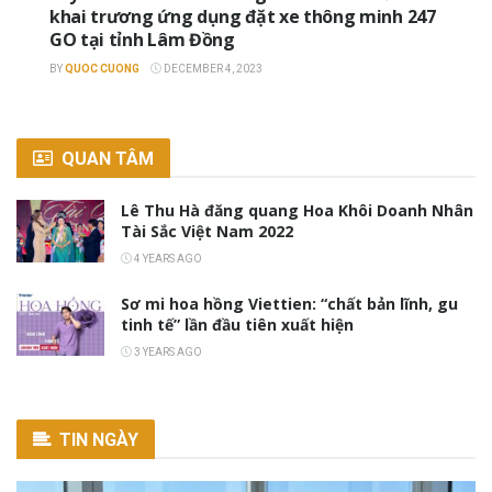
khai trương ứng dụng đặt xe thông minh 247
GO tại tỉnh Lâm Đồng
BY
QUOC CUONG
DECEMBER 4, 2023
QUAN TÂM
Lê Thu Hà đăng quang Hoa Khôi Doanh Nhân
Tài Sắc Việt Nam 2022
4 YEARS AGO
Sơ mi hoa hồng Viettien: “chất bản lĩnh, gu
tinh tế” lần đầu tiên xuất hiện
3 YEARS AGO
TIN NGÀY