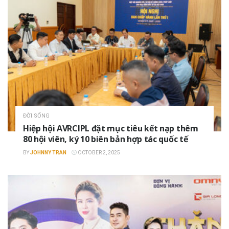
ĐỜI SỐNG
Hiệp hội AVRCIPL đặt mục tiêu kết nạp thêm
80 hội viên, ký 10 biên bản hợp tác quốc tế
BY
JOHNNY TRAN
OCTOBER 2, 2025