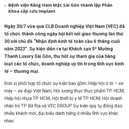
Bệnh viện Răng Hàm Mặt Sài Gòn thành lập Phân
Khoa cấp cứu Implant
Ngày 30/7
vừa qua CLB Doanh nghiệp Việt Nam
(VEC) đã
tổ chức thành công ngày hội kết nối giao thương lần thứ
30 với chủ đề “Nhận định kinh tế toàn cầu 6 tháng cuối
năm 2023”. Sự kiện diễn ra tại Khách sạn 5* Mường
Thanh Luxury Sài Gòn
, thu hút sự tham gia của hàng
loạt các tổ chức
, doanh nghiệp uy tín trong lĩnh vực kinh
tế
– thương mại.
Đơn vị phối hợp tổ chức sự kiện bao gồm: Hiệp hội ô tô – xe
máy – xe đạp Việt Nam; Hội lương thực thực phẩm TP HCM;
Hiệp hội nhựa TP HCM; Hội thiết bị y tế TP HCM; Hội doanh
nhân trẻ TP Bà Rịa và VEC GROUP. Sự kiện quy tụ đông đảo
nhiều khách mời, đại biểu danh tiếng ở nhiều lĩnh vực khác
nhau.