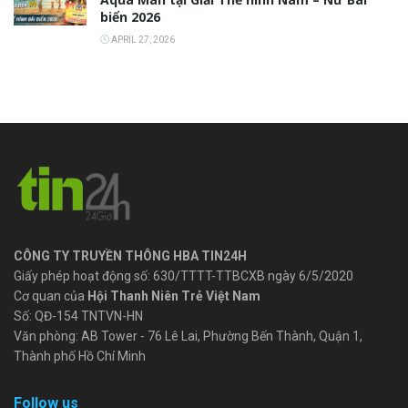
biển 2026
APRIL 27, 2026
CÔNG TY TRUYỀN THÔNG HBA TIN24H
Giấy phép hoạt động số: 630/TTTT-TTBCXB ngày 6/5/2020
Cơ quan của
Hội Thanh Niên Trẻ Việt Nam
Số: QĐ-154 TNTVN-HN
Văn phòng: AB Tower - 76 Lê Lai, Phường Bến Thành, Quận 1,
Thành phố Hồ Chí Minh
Follow us