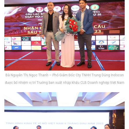
Bà Nguyễn Thị Ngọc Thanh – Phó Giám Đốc Cty TNHH Trung Dũng Indocon
được bổ nhiệm vị trí Trưởng ban xuất nhập khẩu CLB Doanh nghiệp Việt Nam