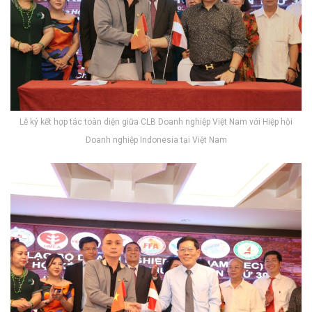
Lễ ký kết hợp tác toàn diện giữa CLB Doanh nghiệp Việt Nam với Hiệp hội
Doanh nghiệp Indonesia tại Việt Nam