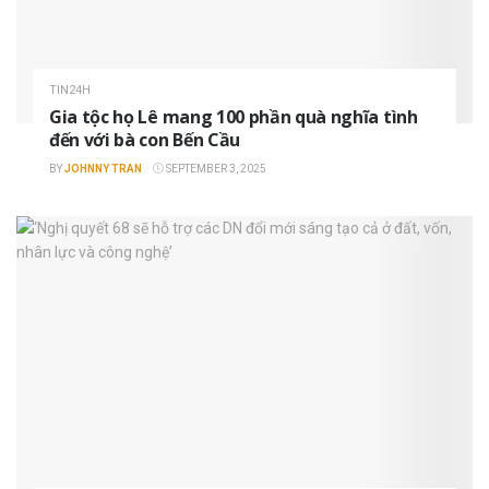
TIN24H
Gia tộc họ Lê mang 100 phần quà nghĩa tình
đến với bà con Bến Cầu
BY
JOHNNY TRAN
SEPTEMBER 3, 2025