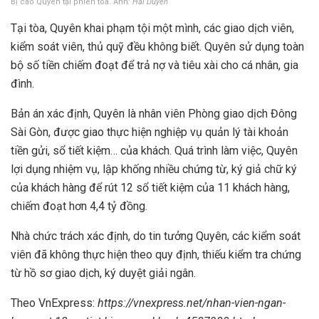
Bị cáo Quyên tại phiên tòa. Ảnh
: Hải Duyên
Tại tòa, Quyên khai phạm tội một mình, các giao dịch viên,
kiểm soát viên, thủ quỹ đều không biết. Quyên sử dụng toàn
bộ số tiền chiếm đoạt để trả nợ và tiêu xài cho cá nhân, gia
đình.
Bản án xác định, Quyên là nhân viên Phòng giao dịch Đông
Sài Gòn, được giao thực hiện nghiệp vụ quản lý tài khoản
tiền gửi, sổ tiết kiệm… của khách. Quá trình làm việc, Quyên
lợi dụng nhiệm vụ, lập khống nhiều chứng từ, ký giả chữ ký
của khách hàng để rút 12 sổ tiết kiệm của 11 khách hàng,
chiếm đoạt hơn 4,4 tỷ đồng.
Nhà chức trách xác định, do tin tưởng Quyên, các kiểm soát
viên đã không thực hiện theo quy định, thiếu kiểm tra chứng
từ hồ sơ giao dịch, ký duyệt giải ngân.
Theo VnExpress:
https://vnexpress.net/nhan-vien-ngan-