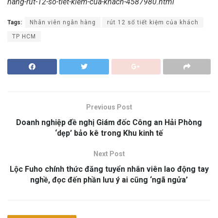
hang-rut-12-so-tiet-kiem-cua-khach-4587980.html
Tags:
Nhân viên ngân hàng
rút 12 sổ tiết kiệm của khách
TP HCM
Previous Post
Doanh nghiệp đề nghị Giám đốc Công an Hải Phòng
‘dẹp’ bảo kê trong Khu kinh tế
Next Post
Lộc Fuho chính thức đăng tuyển nhân viên lao động tay
nghề, đọc đến phần lưu ý ai cũng ‘ngã ngửa’