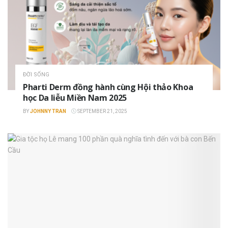
ĐỜI SỐNG
Pharti Derm đồng hành cùng Hội thảo Khoa
học Da liễu Miền Nam 2025
BY
JOHNNY TRAN
SEPTEMBER 21, 2025