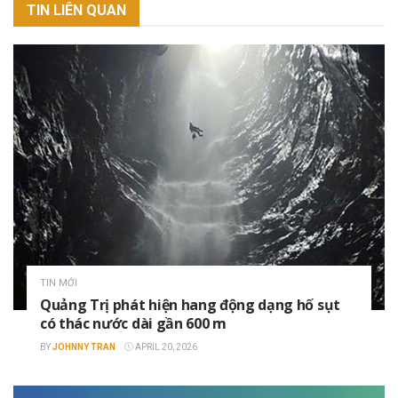
TIN LIÊN QUAN
TIN MỚI
Quảng Trị phát hiện hang động dạng hố sụt
có thác nước dài gần 600 m
BY
JOHNNY TRAN
APRIL 20, 2026