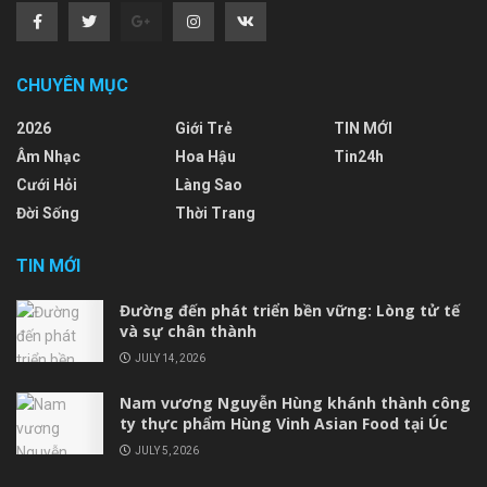
CHUYÊN MỤC
2026
Giới Trẻ
TIN MỚI
Âm Nhạc
Hoa Hậu
Tin24h
Cưới Hỏi
Làng Sao
Đời Sống
Thời Trang
TIN MỚI
Đường đến phát triển bền vững: Lòng tử tế
và sự chân thành
JULY 14, 2026
Nam vương Nguyễn Hùng khánh thành công
ty thực phẩm Hùng Vinh Asian Food tại Úc
JULY 5, 2026