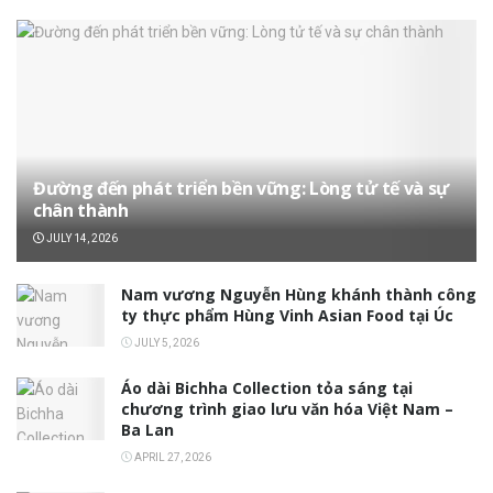
Đường đến phát triển bền vững: Lòng tử tế và sự
chân thành
JULY 14, 2026
Nam vương Nguyễn Hùng khánh thành công
ty thực phẩm Hùng Vinh Asian Food tại Úc
JULY 5, 2026
Áo dài Bichha Collection tỏa sáng tại
chương trình giao lưu văn hóa Việt Nam –
Ba Lan
APRIL 27, 2026