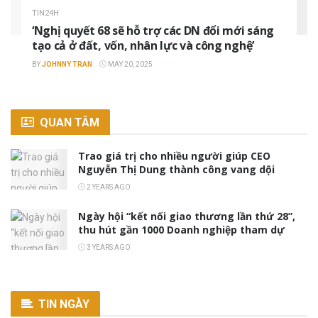
TIN24H
‘Nghị quyết 68 sẽ hỗ trợ các DN đổi mới sáng
tạo cả ở đất, vốn, nhân lực và công nghệ’
BY
JOHNNY TRAN
MAY 20, 2025
QUAN TÂM
Trao giá trị cho nhiều người giúp CEO
Nguyễn Thị Dung thành công vang dội
2 YEARS AGO
Ngày hội “kết nối giao thương lần thứ 28”,
thu hút gần 1000 Doanh nghiệp tham dự
3 YEARS AGO
TIN NGÀY