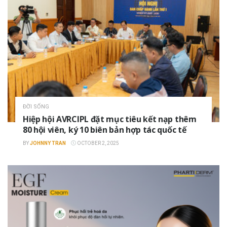
ĐỜI SỐNG
Hiệp hội AVRCIPL đặt mục tiêu kết nạp thêm
80 hội viên, ký 10 biên bản hợp tác quốc tế
BY
JOHNNY TRAN
OCTOBER 2, 2025