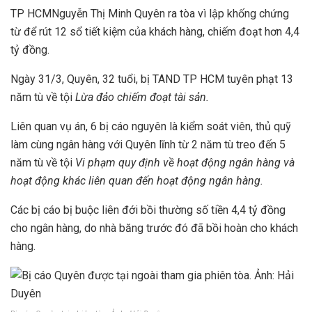
TP HCM
Nguyễn Thị Minh Quyên ra tòa vì lập khống chứng
từ để rút 12 sổ tiết kiệm của khách hàng, chiếm đoạt hơn 4,4
tỷ đồng.
Ngày 31/3, Quyên, 32 tuổi, bị TAND TP HCM tuyên phạt 13
năm tù về tội
Lừa đảo chiếm đoạt tài sản.
Liên quan vụ án, 6 bị cáo nguyên là kiểm soát viên, thủ quỹ
làm cùng ngân hàng với Quyên lĩnh từ 2 năm tù treo đến 5
năm tù về tội
Vi phạm quy định về hoạt động ngân hàng và
hoạt động khác liên quan đến hoạt động ngân hàng.
Các bị cáo bị buộc liên đới bồi thường số tiền 4,4 tỷ đồng
cho ngân hàng, do nhà băng trước đó đã bồi hoàn cho khách
hàng.