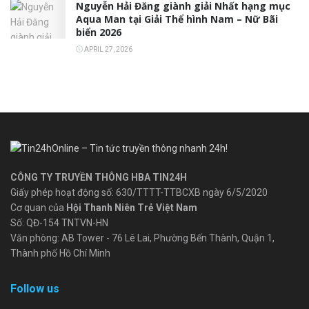
Nguyễn Hải Đăng giành giải Nhất hạng mục
Aqua Man tại Giải Thể hình Nam – Nữ Bãi
biển 2026
APRIL 27, 2026
CÔNG TY TRUYỀN THÔNG HBA TIN24H
Giấy phép hoạt động số: 630/TTTT-TTBCXB ngày 6/5/2020
Cơ quan của
Hội Thanh Niên Trẻ Việt Nam
Số: QĐ-154 TNTVN-HN
Văn phòng: AB Tower - 76 Lê Lai, Phường Bến Thành, Quận 1,
Thành phố Hồ Chí Minh
Follow us