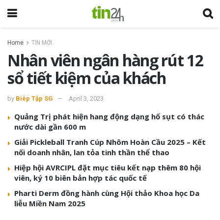
Home
TIN MỚI
Nhân viên ngân hàng rút 12
sổ tiết kiệm của khách
by
Biêp Tập SG
April 3, 2023
Quảng Trị phát hiện hang động dạng hố sụt có thác
nước dài gần 600 m
Giải Pickleball Tranh Cúp Nhôm Hoàn Cầu 2025 – Kết
nối doanh nhân, lan tỏa tinh thần thể thao
Hiệp hội AVRCIPL đặt mục tiêu kết nạp thêm 80 hội
viên, ký 10 biên bản hợp tác quốc tế
Pharti Derm đồng hành cùng Hội thảo Khoa học Da
liễu Miền Nam 2025