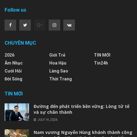
Follow us
CHUYÊN MỤC
2026
Giới Trẻ
TIN MỚI
Âm Nhạc
Hoa Hậu
Tin24h
Cưới Hỏi
Làng Sao
Đời Sống
Thời Trang
TIN MỚI
Đường đến phát triển bền vững: Lòng tử tế
và sự chân thành
JULY 14, 2026
Nam vương Nguyễn Hùng khánh thành công