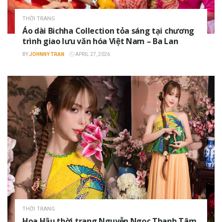
THỜI TRANG
Áo dài Bichha Collection tỏa sáng tại chương
trình giao lưu văn hóa Việt Nam – Ba Lan
BY
JOHNNY TRAN
APRIL 27, 2026
THỜI TRANG
Hoa Hậu thời trang Nguyễn Ngọc Thanh Tâm