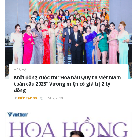
HOA HẬU
Khởi động cuộc thi “Hoa hậu Quý bà Việt Nam
toàn cầu 2023” Vương miện có giá trị 2 tỷ
đồng
BY
BIÊP TẬP SG
JUNE 2, 2023