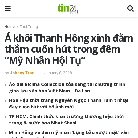
Home
Thời Trang
Á khôi Thanh Hồng xinh đằm
thắm cuốn hút trong đêm
“Mỹ Nhân Hội Tụ”
by
Johnny Tran
January 8, 2018
Áo dài Bichha Collection tỏa sáng tại chương trình
giao lưu văn hóa Việt Nam – Ba Lan
Hoa Hậu thời trang Nguyễn Ngọc Thanh Tâm trở lại
đầy cuốn hút với bộ ảnh mới
TP HCM: Chính thức khai trương thương hiệu thời
trang & nước hoa Nhat Shenl
Minh Hằng và dàn mỹ nhân ‘bụng bầu vượt mặt’ vẫn