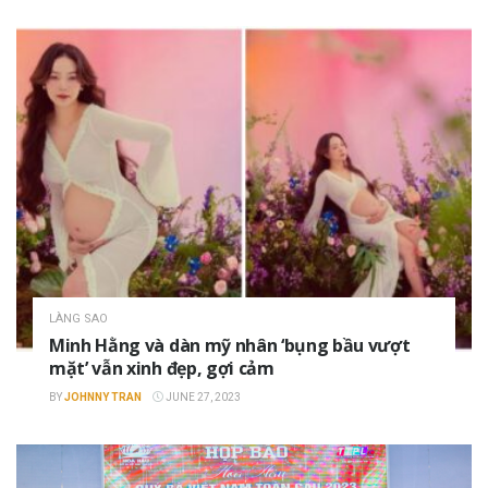
LÀNG SAO
Minh Hằng và dàn mỹ nhân ‘bụng bầu vượt
mặt’ vẫn xinh đẹp, gợi cảm
BY
JOHNNY TRAN
JUNE 27, 2023