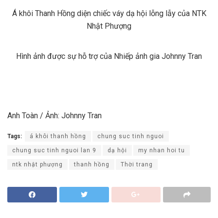
Á khôi Thanh Hồng diện chiếc váy dạ hội lỗng lẫy của NTK
Nhật Phượng
Hình ảnh được sự hỗ trợ của Nhiếp ảnh gia Johnny Tran
Anh Toàn / Ảnh: Johnny Tran
Tags:
á khôi thanh hồng
chung suc tinh nguoi
chung suc tinh nguoi lan 9
dạ hội
my nhan hoi tu
ntk nhật phượng
thanh hồng
Thời trang