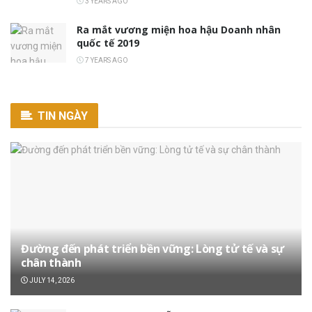
3 YEARS AGO
Ra mắt vương miện hoa hậu Doanh nhân
quốc tế 2019
7 YEARS AGO
TIN NGÀY
Đường đến phát triển bền vững: Lòng tử tế và sự
chân thành
JULY 14, 2026