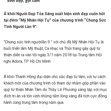
xinh đẹp, gợi cảm
Á khôi Người Đẹp Tỏa Sáng xuất hiện xinh đẹp cuốn hút
tại đêm “Mỹ Nhân Hội Tụ” của chương trình “Chung Sức
Tình Người Lần 9”.
“Chung sức tình ngườilần 9 ” với chủ đề Mỹ Nhân Hội Tụ là
buổi triển lãm Mỹ thuật, Ca nhạc và Thời trang gây quỹ từ
thiện diễn ra vào tối ngày 3/1 năm 2018 tại Trung tâm Hội
nghị Adora, TP Hồ Chí Minh
Á khôi Thanh Hồng đại diện cho sắc đẹp từ tâm, với tư cách
khách mời của chương trình cô tham dự nhằm góp phần vào
quỹ từ thiện Nhân Tâm do Thầy Lê Phương sáng lập với mục
đích tri ân và tôn vinh những tấm lòng vàng đã tích cực đồng
hành cùng trung tâm trong năm qua