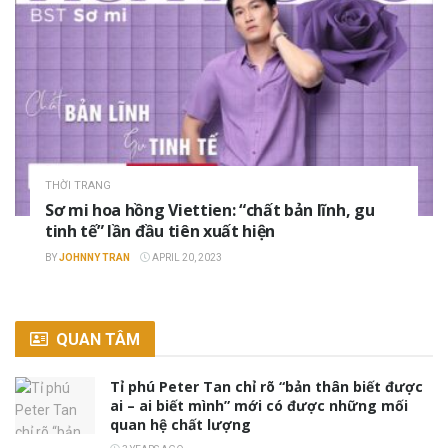
THỜI TRANG
Sơ mi hoa hồng Viettien: “chất bản lĩnh, gu
tinh tế” lần đầu tiên xuất hiện
BY
JOHNNY TRAN
APRIL 20, 2023
QUAN TÂM
Tỉ phú Peter Tan chỉ rõ “bản thân biết được
ai – ai biết mình” mới có được những mối
quan hệ chất lượng