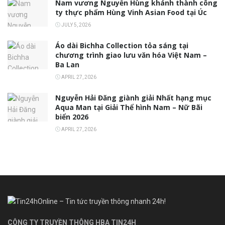
Nam vương Nguyễn Hùng khánh thành công
ty thực phẩm Hùng Vinh Asian Food tại Úc
JULY 5, 2026
Áo dài Bichha Collection tỏa sáng tại
chương trình giao lưu văn hóa Việt Nam –
Ba Lan
APRIL 27, 2026
Nguyễn Hải Đăng giành giải Nhất hạng mục
Aqua Man tại Giải Thể hình Nam – Nữ Bãi
biển 2026
APRIL 27, 2026
CÔNG TY TRUYỀN THÔNG HBA TIN24H